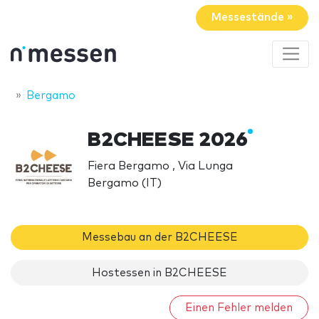
Messestände »
Bergamo
B2CHEESE 2026
Fiera Bergamo , Via Lunga
Bergamo (IT)
Messebau an der B2CHEESE
Hostessen in B2CHEESE
Einen Fehler melden