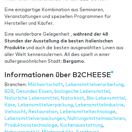
Eine einzigartige Kombination aus Seminaren,
Veranstaltungen und speziellen Programmen für
Hersteller und Käufer.
Eine wunderbare Gelegenheit ,
während der 48
Stunden der Ausstellung die besten italienischen
Produkte
und auch die besten ausgewählten Linien aus
aller Welt kennenzulernen. All dies spielt in einer
außergewöhnlichen Stadt:
Bergamo
.
Informationen über B2CHEESE
Branchen:
Milchwirtschaft
,
Lebensmittelverarbeitung
,
B2B
,
Gesundes Essen
,
biologische Lebensmittel
,
Natürliche Lebensmittel
,
Naturkost
,
Bio-Lebensmittel
,
Käse
,
Lebensmittelverpackung
,
Lebensmittelindustrie
,
Viehzucht
,
Restauration
,
Lebensmitteltechnologie
,
Lebensmittelverpackungen
,
Nahrungsmittelmaschinen
,
Produktionstechnologie
,
Küchenausstattung
,