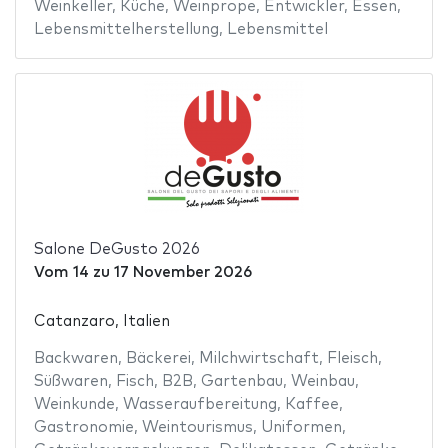
Weinkeller
,
Küche
,
Weinprope
,
Entwickler
,
Essen
,
Lebensmittelherstellung
,
Lebensmittel
Salone DeGusto 2026
Vom
14
zu
17 November 2026
Catanzaro, Italien
Backwaren
,
Bäckerei
,
Milchwirtschaft
,
Fleisch
,
Süßwaren
,
Fisch
,
B2B
,
Gartenbau
,
Weinbau
,
Weinkunde
,
Wasseraufbereitung
,
Kaffee
,
Gastronomie
,
Weintourismus
,
Uniformen
,