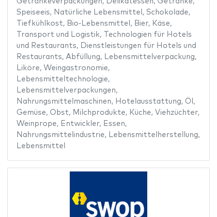
Getränkeverpackungen
,
Delikatessen
,
Getränke
,
Speiseeis
,
Natürliche Lebensmittel
,
Schokolade
,
Tiefkühlkost
,
Bio-Lebensmittel
,
Bier
,
Käse
,
Transport und Logistik
,
Technologien für Hotels
und Restaurants
,
Dienstleistungen für Hotels und
Restaurants
,
Abfüllung
,
Lebensmittelverpackung
,
Liköre
,
Weingastronomie
,
Lebensmitteltechnologie
,
Lebensmittelverpackungen
,
Nahrungsmittelmaschinen
,
Hotelausstattung
,
Öl
,
Gemüse
,
Obst
,
Milchprodukte
,
Küche
,
Viehzüchter
,
Weinprope
,
Entwickler
,
Essen
,
Nahrungsmittelindustrie
,
Lebensmittelherstellung
,
Lebensmittel