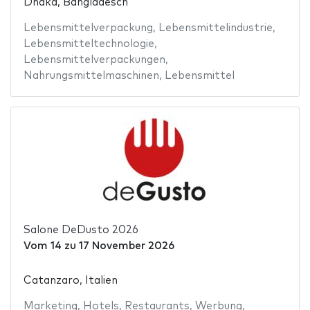
Dhaka, Bangladesch
Lebensmittelverpackung
,
Lebensmittelindustrie
,
Lebensmitteltechnologie
,
Lebensmittelverpackungen
,
Nahrungsmittelmaschinen
,
Lebensmittel
Salone DeDusto 2026
Vom
14
zu
17 November 2026
Catanzaro, Italien
Marketing
,
Hotels
,
Restaurants
,
Werbung
,