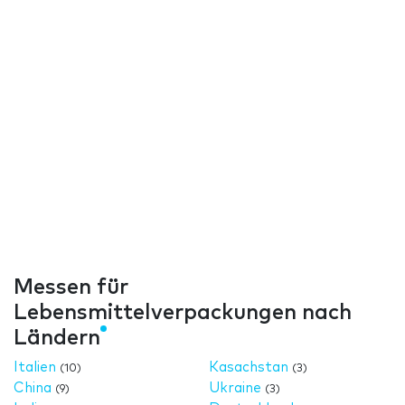
Messen für
Lebensmittelverpackungen nach
Ländern
Italien
Kasachstan
(10)
(3)
China
Ukraine
(9)
(3)