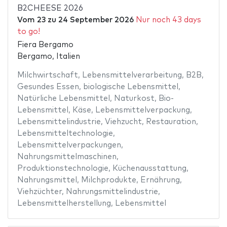
B2CHEESE 2026
Vom
23
zu
24 September 2026
Nur noch 43 days
to go!
Fiera Bergamo
Bergamo, Italien
Milchwirtschaft
,
Lebensmittelverarbeitung
,
B2B
,
Gesundes Essen
,
biologische Lebensmittel
,
Natürliche Lebensmittel
,
Naturkost
,
Bio-
Lebensmittel
,
Käse
,
Lebensmittelverpackung
,
Lebensmittelindustrie
,
Viehzucht
,
Restauration
,
Lebensmitteltechnologie
,
Lebensmittelverpackungen
,
Nahrungsmittelmaschinen
,
Produktionstechnologie
,
Küchenausstattung
,
Nahrungsmittel
,
Milchprodukte
,
Ernährung
,
Viehzüchter
,
Nahrungsmittelindustrie
,
Lebensmittelherstellung
,
Lebensmittel