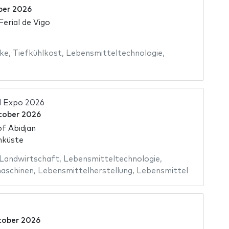
ber 2026
Ferial de Vigo
ke
,
Tiefkühlkost
,
Lebensmitteltechnologie
,
d Expo 2026
tober 2026
of Abidjan
nküste
Landwirtschaft
,
Lebensmitteltechnologie
,
aschinen
,
Lebensmittelherstellung
,
Lebensmittel
tober 2026