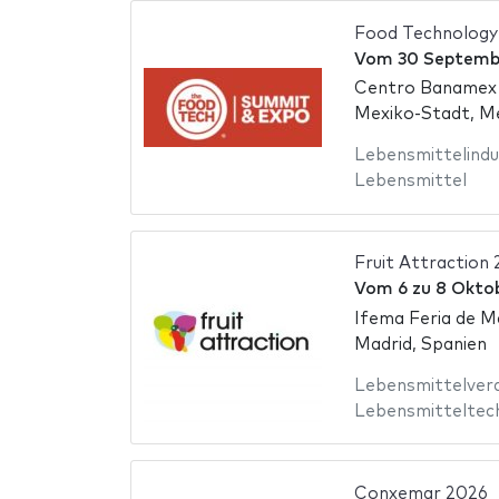
Food Technology
Vom
30 Septemb
Centro Banamex
Mexiko-Stadt, M
Lebensmittelindu
Lebensmittel
Fruit Attraction
Vom
6
zu
8 Okto
Ifema Feria de M
Madrid, Spanien
Lebensmittelver
Lebensmitteltec
Conxemar 2026