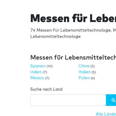
Messen für Lebe
74 Messen für Lebensmitteltechnologie. M
Lebensmitteltechnologie
Messen für Lebensmitteltec
Spanien
China
(10)
(5)
Indien
Italien
(7)
(5)
Mexico
Polen
(7)
(4)
Suche nach Land
Alle Lände