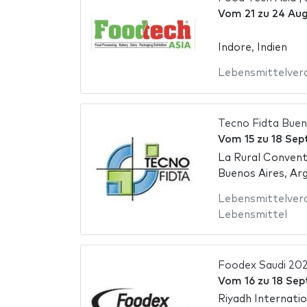
Vom
21
zu
24 Aug
Indore, Indien
Lebensmittelver
Tecno Fidta Buen
Vom
15
zu
18 Sep
La Rural Convent
Buenos Aires, Arg
Lebensmittelver
Lebensmittel
Foodex Saudi 20
Vom
16
zu
18 Se
Riyadh Internati