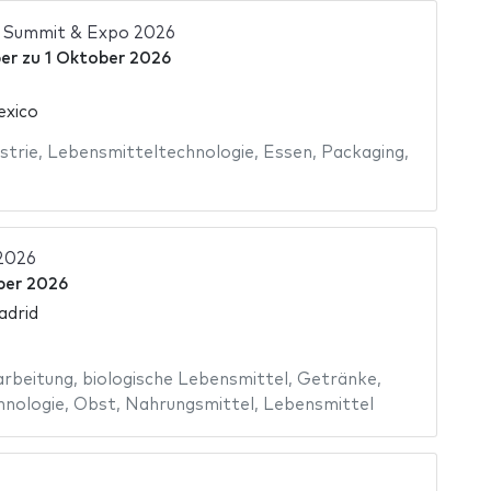
 Summit & Expo 2026
er
zu
1 Oktober 2026
exico
strie
,
Lebensmitteltechnologie
,
Essen
,
Packaging
,
 2026
ber 2026
adrid
arbeitung
,
biologische Lebensmittel
,
Getränke
,
hnologie
,
Obst
,
Nahrungsmittel
,
Lebensmittel