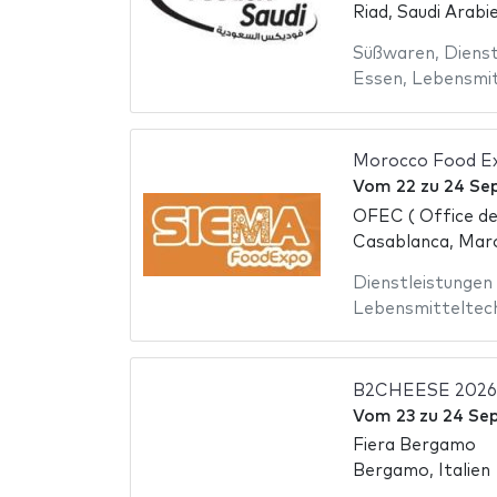
Riad, Saudi Arabi
Süßwaren
,
Dienst
Essen
,
Lebensmit
Morocco Food E
Vom
22
zu
24 Se
OFEC ( Office de
Casablanca, Mar
Dienstleistungen
Lebensmitteltec
B2CHEESE 2026
Vom
23
zu
24 Se
Fiera Bergamo
Bergamo, Italien