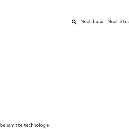
Suchen
Nach Land
Nach Sta
bensmitteltechnologie