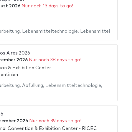
ust 2026
Nur noch 13 days to go!
arbeitung
,
Lebensmitteltechnologie
,
Lebensmittel
os Aires 2026
tember 2026
Nur noch 38 days to go!
ion & Exhibition Center
entinien
arbeitung
,
Abfüllung
,
Lebensmitteltechnologie
,
26
ptember 2026
Nur noch 39 days to go!
onal Convention & Exhibition Center - RICEC