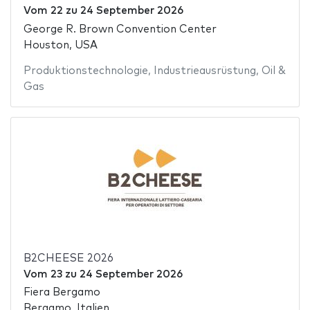
Vom
22
zu
24 September 2026
George R. Brown Convention Center
Houston, USA
Produktionstechnologie
,
Industrieausrüstung
,
Oil &
Gas
B2CHEESE 2026
Vom
23
zu
24 September 2026
Fiera Bergamo
Bergamo, Italien