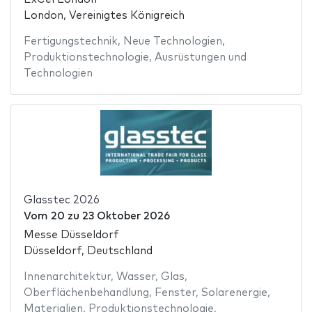
London, Vereinigtes Königreich
Fertigungstechnik
,
Neue Technologien
,
Produktionstechnologie
,
Ausrüstungen und
Technologien
Glasstec 2026
Vom
20
zu
23 Oktober 2026
Messe Düsseldorf
Düsseldorf, Deutschland
Innenarchitektur
,
Wasser
,
Glas
,
Oberflächenbehandlung
,
Fenster
,
Solarenergie
,
Materialien
,
Produktionstechnologie
,