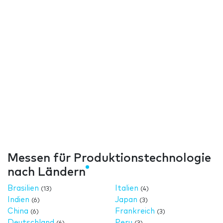
Messen für Produktionstechnologie
nach Ländern
Brasilien
Italien
(13)
(4)
Indien
Japan
(6)
(3)
China
Frankreich
(6)
(3)
Deutschland
Peru