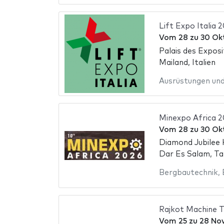
Lift Expo Italia 
Vom
28
zu
30 Ok
Palais des Expos
Mailand, Italien
Ausrüstungen un
Minexpo Africa 
Vom
28
zu
30 Ok
Diamond Jubilee 
Dar Es Salam, Ta
Bergbautechnik
,
Rajkot Machine 
Vom
25
zu
28 No