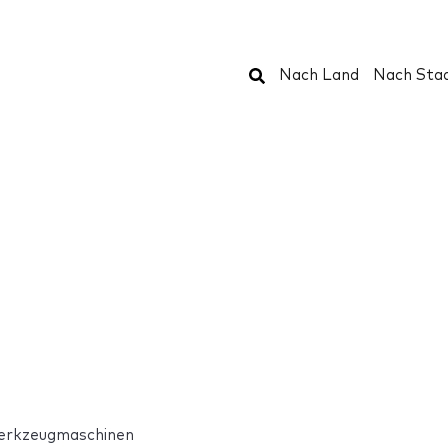
Suchen
Nach Land
Nach Sta
erkzeugmaschinen