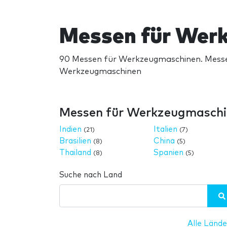
Messen für Wer
90 Messen für Werkzeugmaschinen. Messen
Werkzeugmaschinen
Messen für Werkzeugmaschi
Indien
Italien
(21)
(7)
Brasilien
China
(8)
(5)
Thailand
Spanien
(8)
(5)
Suche nach Land
Alle Lände