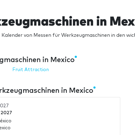
zeugmaschinen in Mex
 Kalender von Messen für Werkzeugmaschinen in den wic
gmaschinen in Mexico
Fruit Attraction
rkzeugmaschinen in Mexico
2027
i 2027
éxico
exico