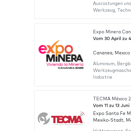
Ausrüstungen und
Werkzeug
,
Techn
Expo Minera Can
Vom
30 April
zu
4
Cananea, Mexico
Aluminium
,
Bergb
Werkzeugmaschi
Industrie
TECMA México 
Vom
11
zu
13 Juni
Expo Santa Fe M
Mexiko-Stadt, M