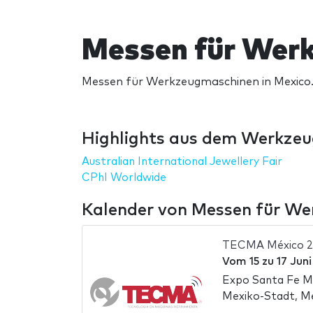
Messen für Werk
Messen für Werkzeugmaschinen in Mexico.
Highlights aus dem Werkzeu
Australian International Jewellery Fair
CPhI Worldwide
Kalender von Messen für We
TECMA México 
Vom
15
zu
17 Jun
Expo Santa Fe M
Mexiko-Stadt, M