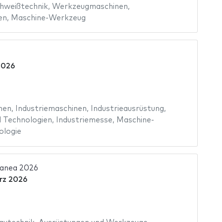
hweißtechnik
,
Werkzeugmaschinen
,
en
,
Maschine-Werkzeug
2026
nen
,
Industriemaschinen
,
Industrieausrüstung
,
 Technologien
,
Industriemesse
,
Maschine-
ologie
anea 2026
rz 2026