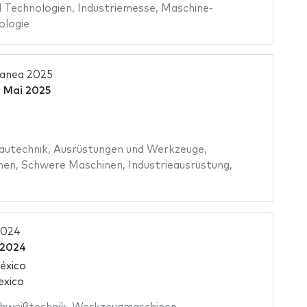
 Technologien
,
Industriemesse
,
Maschine-
ologie
anea 2025
 Mai 2025
autechnik
,
Ausrüstungen und Werkzeuge
,
nen
,
Schwere Maschinen
,
Industrieausrüstung
,
2024
 2024
éxico
exico