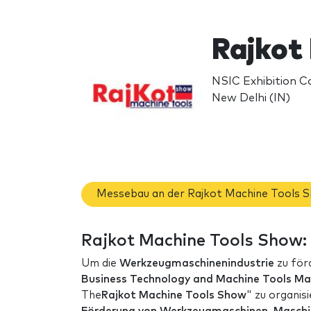
Rajkot
NSIC Exhibition Co
New Delhi (IN)
Messebau an der Rajkot Machine Tools 
Rajkot Machine Tools Show:
Um die
Werkzeugmaschinenindustrie
zu för
Business Technology and Machine Tools Ma
The
Rajkot Machine Tools Show
" zu organis