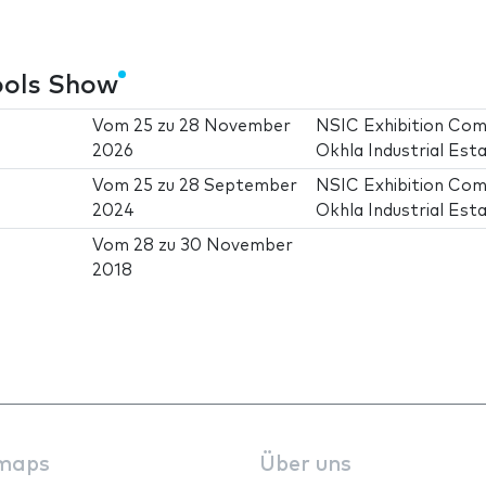
ools Show
Vom
25
zu
28 November
NSIC Exhibition Com
2026
Okhla Industrial Est
Vom
25
zu
28 September
NSIC Exhibition Com
2024
Okhla Industrial Est
Vom
28
zu
30 November
2018
maps
Über uns