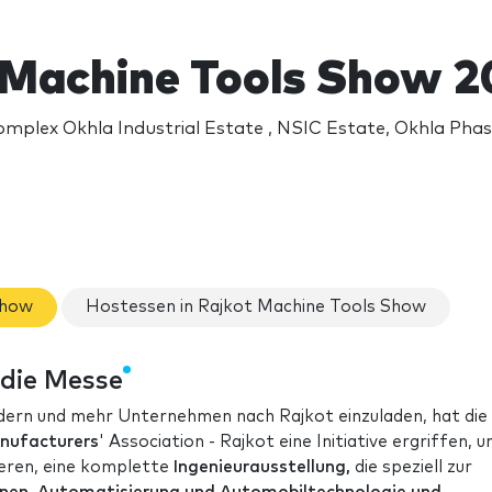
 Machine Tools Show 2
mplex Okhla Industrial Estate , NSIC Estate, Okhla Phase
Show
Hostessen in Rajkot Machine Tools Show
 die Messe
dern und mehr Unternehmen nach Rajkot einzuladen, hat di
nufacturers
' Association - Rajkot eine Initiative ergriffen, u
ieren, eine komplette
Ingenieurausstellung,
die speziell zur