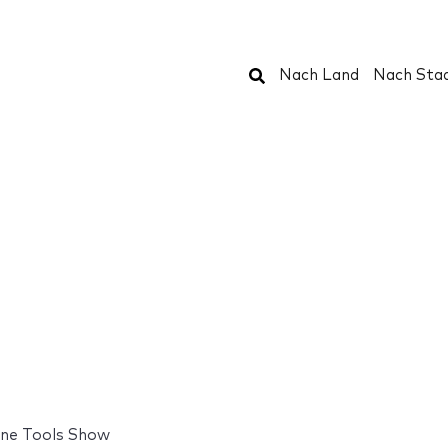
Suchen
Nach Land
Nach Sta
ine Tools Show