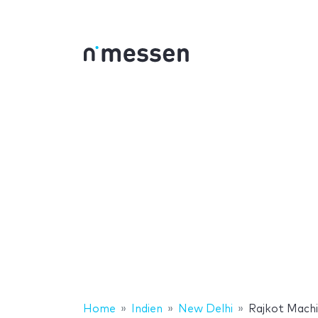
Home
Indien
New Delhi
Rajkot Mach