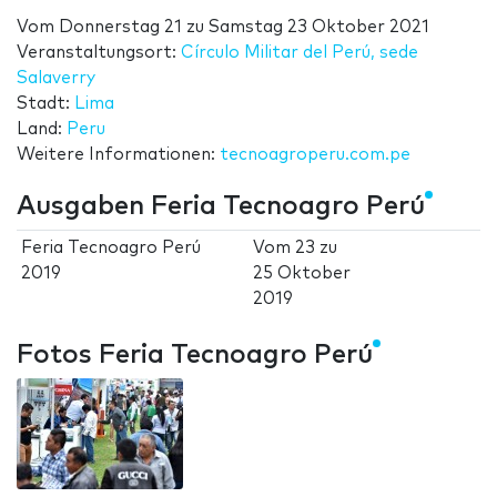
Vom
Donnerstag 21
zu
Samstag 23 Oktober 2021
Veranstaltungsort:
Círculo Militar del Perú, sede
Salaverry
Stadt:
Lima
Land:
Peru
Weitere Informationen:
tecnoagroperu.com.pe
Ausgaben Feria Tecnoagro Perú
Feria Tecnoagro Perú
Vom
23
zu
2019
25 Oktober
2019
Fotos Feria Tecnoagro Perú