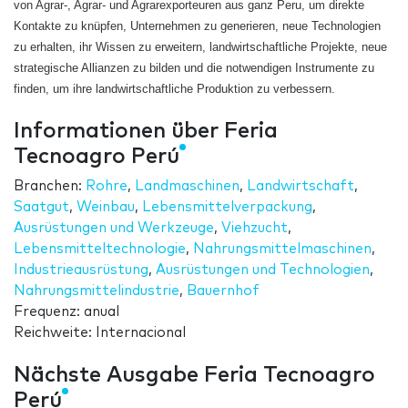
von Agrar-, Agrar- und Agrarexporteuren aus ganz Peru, um direkte
Kontakte zu knüpfen, Unternehmen zu generieren, neue Technologien
zu erhalten, ihr Wissen zu erweitern, landwirtschaftliche Projekte, neue
strategische Allianzen zu bilden und die notwendigen Instrumente zu
finden, um ihre landwirtschaftliche Produktion zu verbessern.
Informationen über Feria
Tecnoagro Perú
Branchen:
Rohre
,
Landmaschinen
,
Landwirtschaft
,
Saatgut
,
Weinbau
,
Lebensmittelverpackung
,
Ausrüstungen und Werkzeuge
,
Viehzucht
,
Lebensmitteltechnologie
,
Nahrungsmittelmaschinen
,
Industrieausrüstung
,
Ausrüstungen und Technologien
,
Nahrungsmittelindustrie
,
Bauernhof
Frequenz: anual
Reichweite: Internacional
Nächste Ausgabe Feria Tecnoagro
Perú