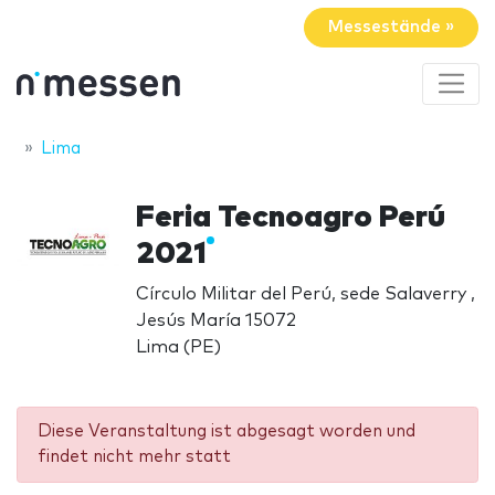
Messestände »
Lima
Feria Tecnoagro Perú
2021
Círculo Militar del Perú, sede Salaverry ,
Jesús María 15072
Lima (PE)
Diese Veranstaltung ist abgesagt worden und
findet nicht mehr statt