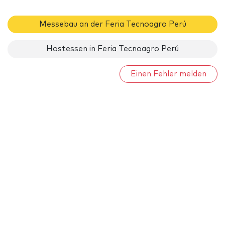
Messebau an der Feria Tecnoagro Perú
Hostessen in Feria Tecnoagro Perú
Einen Fehler melden