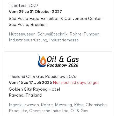
Tubotech 2027
Vom
29
zu
31 Oktober 2027
São Paulo Expo Exhibition & Convention Center
Sao Paulo, Brasilien
Hüttenwesen
,
Schweißtechnik
,
Rohre
,
Pumpen
,
Industrieausrüstung
,
Industriemesse
Thailand Oil & Gas Roadshow 2026
Vom
16
zu
17 Juli 2026
Nur noch 23 days to go!
Golden City Rayong Hotel
Rayong, Thailand
Ingenieurwesen
,
Rohre
,
Messung
,
Käse
,
Chemische
Produkte
,
Chemische Industrie
,
Oil & Gas