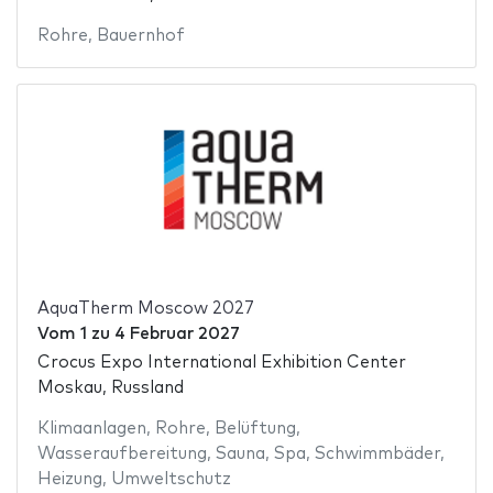
Rohre
,
Bauernhof
AquaTherm Moscow 2027
Vom
1
zu
4 Februar 2027
Crocus Expo International Exhibition Center
Moskau, Russland
Klimaanlagen
,
Rohre
,
Belüftung
,
Wasseraufbereitung
,
Sauna
,
Spa
,
Schwimmbäder
,
Heizung
,
Umweltschutz