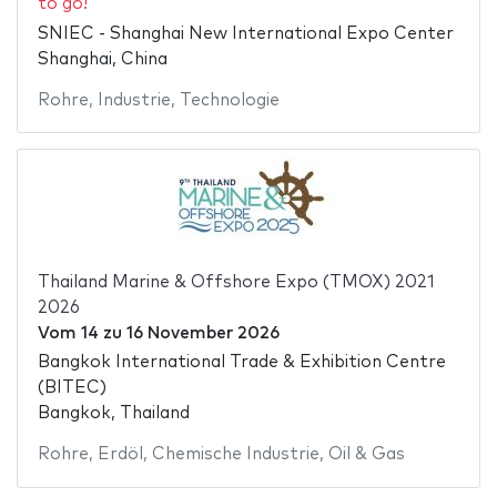
to go!
SNIEC - Shanghai New International Expo Center
Shanghai, China
Rohre
,
Industrie
,
Technologie
Thailand Marine & Offshore Expo (TMOX) 2021
2026
Vom
14
zu
16 November 2026
Bangkok International Trade & Exhibition Centre
(BITEC)
Bangkok, Thailand
Rohre
,
Erdöl
,
Chemische Industrie
,
Oil & Gas