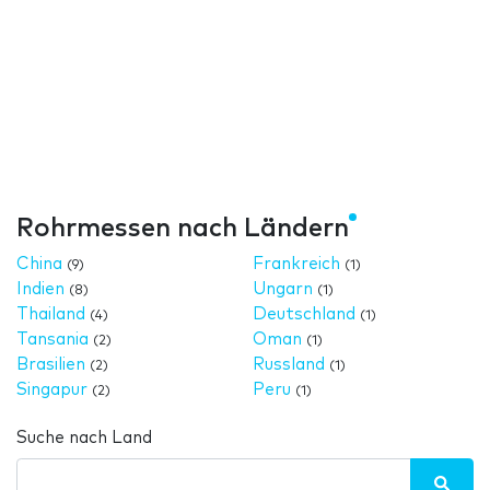
Rohrmessen nach Ländern
China
Frankreich
(9)
(1)
Indien
Ungarn
(8)
(1)
Thailand
Deutschland
(4)
(1)
Tansania
Oman
(2)
(1)
Brasilien
Russland
(2)
(1)
Singapur
Peru
(2)
(1)
Suche nach Land