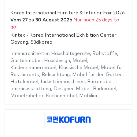
Korea International Furniture & Interior Fair 2026
Vom
27
zu
30 August 2026
Nur noch 25 days to
go!
Kintex - Korea International Exhibition Center
Goyang, Südkorea
Innenarchitektur
,
Haushaltsgeräte
,
Rohstoffe
,
Gartenmöbel
,
Hausdesign
,
Möbel
,
Kinderzimmermöbel
,
Klassische Möbel
,
Möbel für
Restaurants
,
Beleuchtung
,
Möbel für den Garten
,
Hotelmöbel
,
Industriemaschinen
,
Büromöbel
,
Innenausstattung
,
Designer-Möbel
,
Badmöbel
,
Möbelzubehör
,
Küchenmöbel
,
Mobiliar