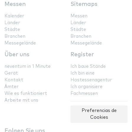
Messen
Sitemaps
Kalender
Messen
Länder
Länder
Städte
Städte
Branchen
Branchen
Messegelände
Messegelände
Über uns
Register
neventum in 1 Minute
Ich baue Stände
Gerät
Ich bin eine
Kontakt
Hostessenagentur
Ämter
Ich organisiere
Wie es funktioniert
Fachmessen
Arbeite mit uns
Preferencias de
Cookies
Folgen Sie uns