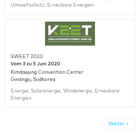
Umweltschutz
,
Erneubare Energien
SWEET 2020
Vom
3
zu
5 Juni 2020
Kimdaejung Convention Center
Gwangju, Südkorea
Energie
,
Solarenergie
,
Windenergie
,
Erneubare
Energien
Weiter »