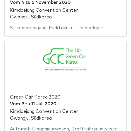
Vom
4
zu
6 November 2020
Kimdaejung Convention Center
Gwangju, Südkorea
Stromerzeugung
,
Elektrizität
,
Technologie
Green Car Korea 2020
Vom
9
zu
11 Juli 2020
Kimdaejung Convention Center
Gwangju, Südkorea
Automobil
,
Ingenieurwesen
,
Kraftfahrzeugwesen
,