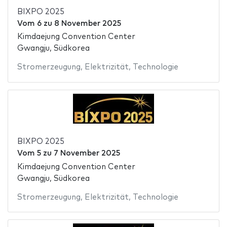
BIXPO 2025
Vom
6
zu
8 November 2025
Kimdaejung Convention Center
Gwangju, Südkorea
Stromerzeugung
,
Elektrizität
,
Technologie
BIXPO 2025
Vom
5
zu
7 November 2025
Kimdaejung Convention Center
Gwangju, Südkorea
Stromerzeugung
,
Elektrizität
,
Technologie