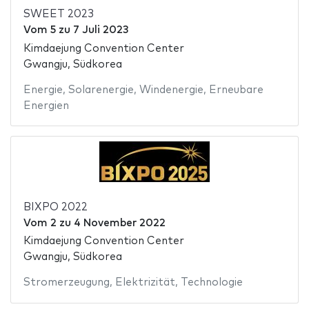
SWEET 2023
Vom
5
zu
7 Juli 2023
Kimdaejung Convention Center
Gwangju, Südkorea
Energie
,
Solarenergie
,
Windenergie
,
Erneubare
Energien
BIXPO 2022
Vom
2
zu
4 November 2022
Kimdaejung Convention Center
Gwangju, Südkorea
Stromerzeugung
,
Elektrizität
,
Technologie