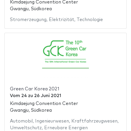
Kimdaejung Convention Center
Gwangju, Südkorea
Stromerzeugung
,
Elektrizität
,
Technologie
Green Car Korea 2021
Vom
24
zu
26 Juni 2021
Kimdaejung Convention Center
Gwangju, Südkorea
Automobil
,
Ingenieurwesen
,
Kraftfahrzeugwesen
,
Umweltschutz
,
Erneubare Energien