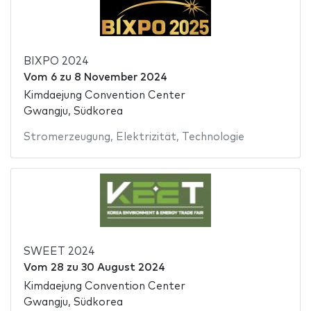
BIXPO 2024
Vom
6
zu
8 November 2024
Kimdaejung Convention Center
Gwangju, Südkorea
Stromerzeugung
,
Elektrizität
,
Technologie
SWEET 2024
Vom
28
zu
30 August 2024
Kimdaejung Convention Center
Gwangju, Südkorea