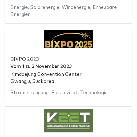
Energie
,
Solarenergie
,
Windenergie
,
Erneubare
Energien
BIXPO 2023
Vom
1
zu
3 November 2023
Kimdaejung Convention Center
Gwangju, Südkorea
Stromerzeugung
,
Elektrizität
,
Technologie