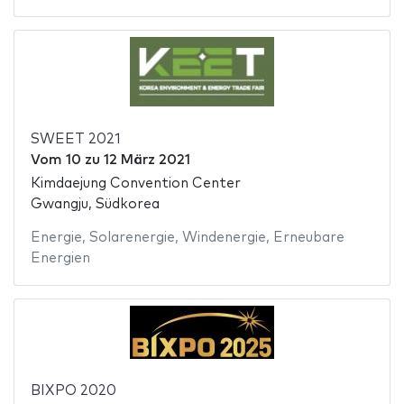
SWEET 2021
Vom
10
zu
12 März 2021
Kimdaejung Convention Center
Gwangju, Südkorea
Energie
,
Solarenergie
,
Windenergie
,
Erneubare
Energien
BIXPO 2020