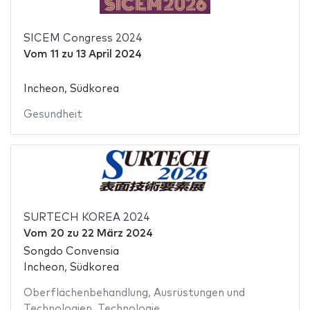
SICEM Congress 2024
Vom
11
zu
13 April 2024
Incheon, Südkorea
Gesundheit
SURTECH KOREA 2024
Vom
20
zu
22 März 2024
Songdo Convensia
Incheon, Südkorea
Oberflächenbehandlung
,
Ausrüstungen und
Technologien
,
Technologie