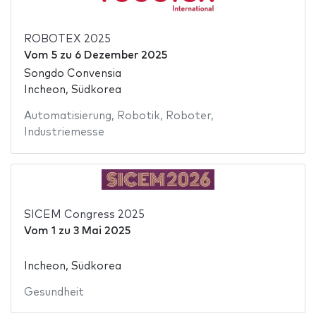
ROBOTEX 2025
Vom
5
zu
6 Dezember 2025
Songdo Convensia
Incheon, Südkorea
Automatisierung
,
Robotik
,
Roboter
,
Industriemesse
SICEM Congress 2025
Vom
1
zu
3 Mai 2025
Incheon, Südkorea
Gesundheit