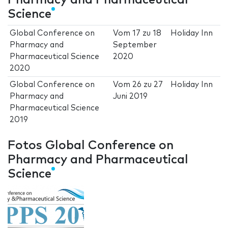
Pharmacy and Pharmaceutical
Science
Global Conference on
Vom
17
zu
18
Holiday Inn
Pharmacy and
September
Pharmaceutical Science
2020
2020
Global Conference on
Vom
26
zu
27
Holiday Inn
Pharmacy and
Juni 2019
Pharmaceutical Science
2019
Fotos Global Conference on
Pharmacy and Pharmaceutical
Science