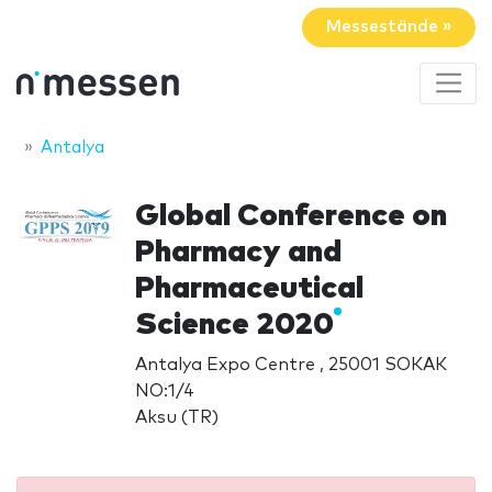
Messestände »
Antalya
Global Conference on
Pharmacy and
Pharmaceutical
Science 2020
Antalya Expo Centre , 25001 SOKAK
NO:1/4
Aksu (TR)