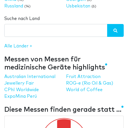
Russland
Usbekistan
(14)
(6)
Suche nach Land
Alle Länder »
Messen von Messen für
medizinische Geräte highlights
Australian International
Fruit Attraction
Jewellery Fair
ROG-e (Rio Oil & Gas)
CPhI Worldwide
World of Coffee
ExpoMina Perú
Diese Messen finden gerade statt ...