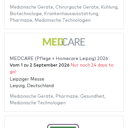
Medizinische Geräte
,
Chirurgische Geräte
,
Kühlung
,
Biotechnologie
,
Krankenhausausstattung
,
Pharmazie
,
Medizinische Technologien
MEDCARE (Pflege + Homecare Leipzig) 2026
Vom
1
zu
2 September 2026
Nur noch 24 days to
go!
Leipziger Messe
Leipzig, Deutschland
Medizinische Geräte
,
Pharmazie
,
Gesundheit
,
Medizinische Technologien