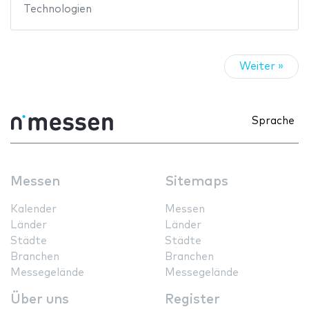
Technologien
Weiter »
Sprache
Messen
Sitemaps
Kalender
Messen
Länder
Länder
Städte
Städte
Branchen
Branchen
Messegelände
Messegelände
Über uns
Register