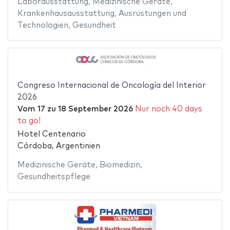
Laborausstattung
,
Medizinische Geräte
,
Krankenhausausstattung
,
Ausrüstungen und
Technologien
,
Gesundheit
Congreso Internacional de Oncología del Interior
2026
Vom
17
zu
18 September 2026
Nur noch 40 days
to go!
Hotel Centenario
Córdoba, Argentinien
Medizinische Geräte
,
Biomedizin
,
Gesundheitspflege