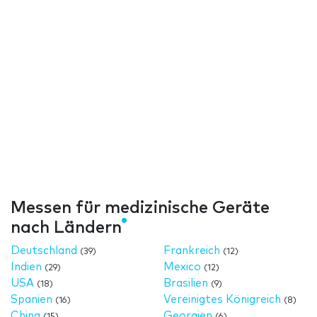
Messen für medizinische Geräte
nach Ländern
Deutschland
Frankreich
(39)
(12)
Indien
Mexico
(29)
(12)
USA
Brasilien
(18)
(9)
Spanien
Vereinigtes Königreich
(16)
(8)
China
Georgien
(15)
(6)