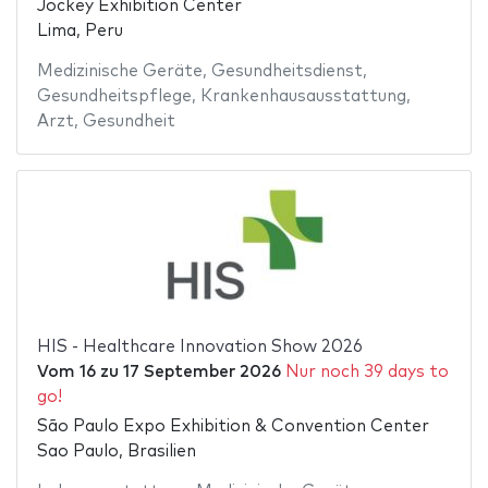
Jockey Exhibition Center
Lima, Peru
Medizinische Geräte
,
Gesundheitsdienst
,
Gesundheitspflege
,
Krankenhausausstattung
,
Arzt
,
Gesundheit
HIS - Healthcare Innovation Show 2026
Vom
16
zu
17 September 2026
Nur noch 39 days to
go!
São Paulo Expo Exhibition & Convention Center
Sao Paulo, Brasilien