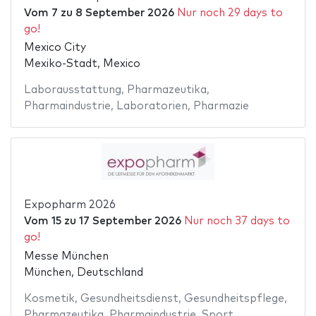
Vom
7
zu
8 September 2026
Nur noch 29 days to
go!
Mexico City
Mexiko-Stadt, Mexico
Laborausstattung
,
Pharmazeutika
,
Pharmaindustrie
,
Laboratorien
,
Pharmazie
Expopharm 2026
Vom
15
zu
17 September 2026
Nur noch 37 days to
go!
Messe München
München, Deutschland
Kosmetik
,
Gesundheitsdienst
,
Gesundheitspflege
,
Pharmazeutika
,
Pharmaindustrie
,
Sport