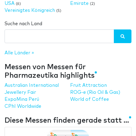
USA
Emirate
(6)
(2)
Vereinigtes Königreich
(5)
Suche nach Land
Alle Länder »
Messen von Messen für
Pharmazeutika highlights
Australian International
Fruit Attraction
Jewellery Fair
ROG-e (Rio Oil & Gas)
ExpoMina Perú
World of Coffee
CPhI Worldwide
Diese Messen finden gerade statt ...