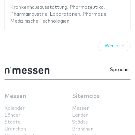
Krankenhausausstattung
,
Pharmazeutika
,
Pharmaindustrie
,
Laboratorien
,
Pharmazie
,
Medizinische Technologien
Weiter »
Sprache
Messen
Sitemaps
Kalender
Messen
Länder
Länder
Städte
Städte
Branchen
Branchen