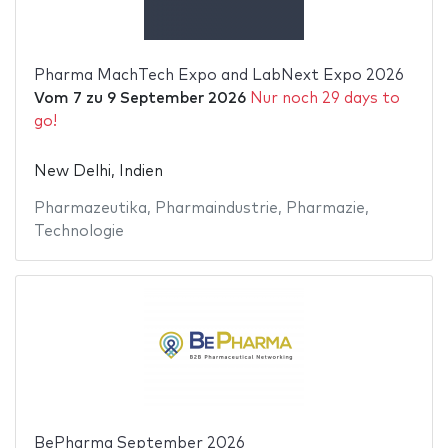
Pharma MachTech Expo and LabNext Expo 2026
Vom
7
zu
9 September 2026
Nur noch 29 days to
go!
New Delhi, Indien
Pharmazeutika
,
Pharmaindustrie
,
Pharmazie
,
Technologie
BePharma September 2026