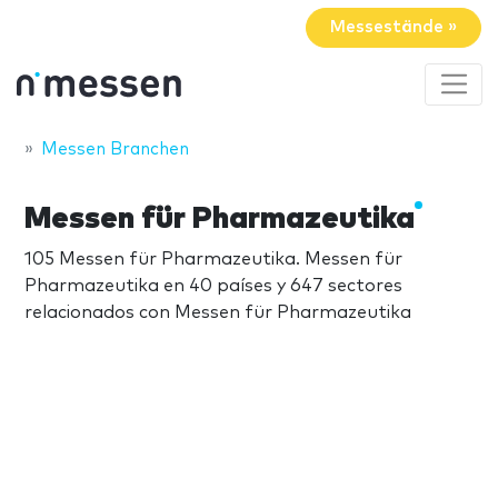
Messestände »
Messen Branchen
Messen für Pharmazeutika
105 Messen für Pharmazeutika. Messen für
Pharmazeutika en 40 países y 647 sectores
relacionados con Messen für Pharmazeutika