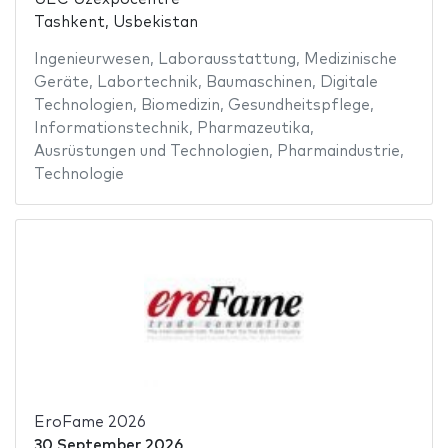
Tashkent, Usbekistan
Ingenieurwesen
,
Laborausstattung
,
Medizinische
Geräte
,
Labortechnik
,
Baumaschinen
,
Digitale
Technologien
,
Biomedizin
,
Gesundheitspflege
,
Informationstechnik
,
Pharmazeutika
,
Ausrüstungen und Technologien
,
Pharmaindustrie
,
Technologie
EroFame 2026
30 September 2026