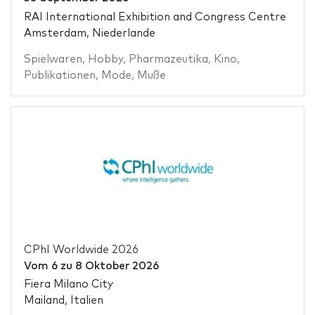
RAI International Exhibition and Congress Centre
Amsterdam, Niederlande
Spielwaren
,
Hobby
,
Pharmazeutika
,
Kino
,
Publikationen
,
Mode
,
Muße
CPhI Worldwide 2026
Vom
6
zu
8 Oktober 2026
Fiera Milano City
Mailand, Italien