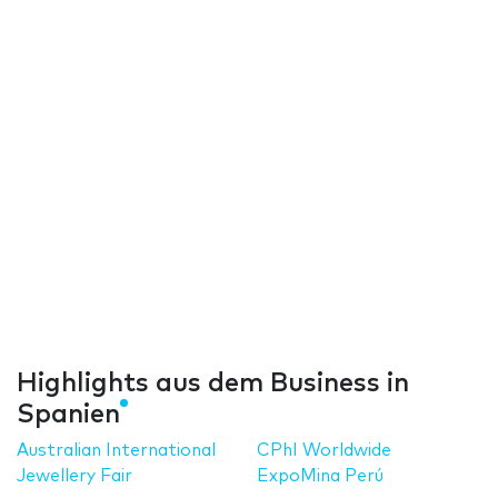
Highlights aus dem Business in
Spanien
Australian International
CPhI Worldwide
Jewellery Fair
ExpoMina Perú