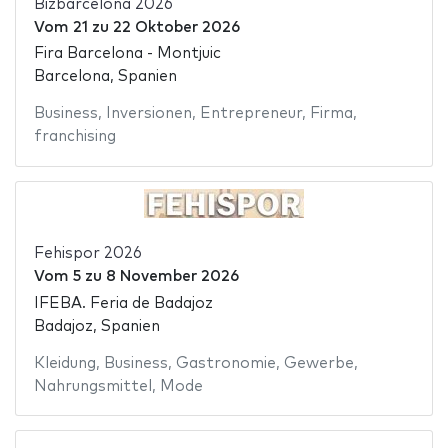
Bizbarcelona 2026
Vom
21
zu
22 Oktober 2026
Fira Barcelona - Montjuic
Barcelona, Spanien
Business
,
Inversionen
,
Entrepreneur
,
Firma
,
franchising
Fehispor 2026
Vom
5
zu
8 November 2026
IFEBA. Feria de Badajoz
Badajoz, Spanien
Kleidung
,
Business
,
Gastronomie
,
Gewerbe
,
Nahrungsmittel
,
Mode