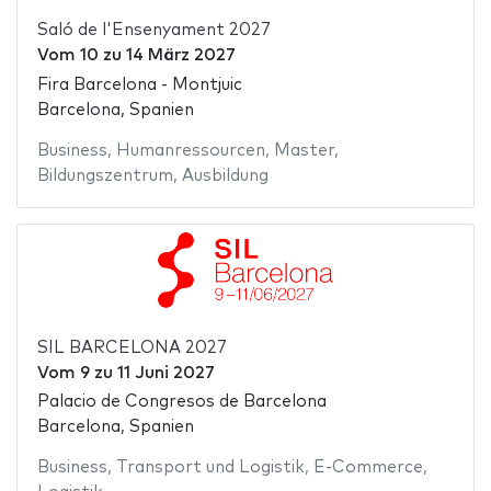
Saló de l'Ensenyament 2027
Vom
10
zu
14 März 2027
Fira Barcelona - Montjuic
Barcelona, Spanien
Business
,
Humanressourcen
,
Master
,
Bildungszentrum
,
Ausbildung
SIL BARCELONA 2027
Vom
9
zu
11 Juni 2027
Palacio de Congresos de Barcelona
Barcelona, Spanien
Business
,
Transport und Logistik
,
E-Commerce
,