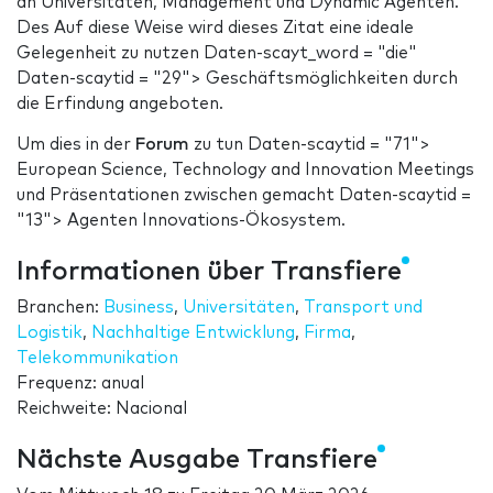
dh Universitäten, Management und Dynamic Agenten.
Des Auf diese Weise wird dieses Zitat eine ideale
Gelegenheit zu nutzen Daten-scayt_word = "die"
Daten-scaytid = "29"> Geschäftsmöglichkeiten durch
die Erfindung angeboten.
Um dies in der
Forum
zu tun Daten-scaytid = "71">
European Science, Technology and Innovation Meetings
und Präsentationen zwischen gemacht Daten-scaytid =
"13"> Agenten Innovations-Ökosystem.
Informationen über Transfiere
Branchen:
Business
,
Universitäten
,
Transport und
Logistik
,
Nachhaltige Entwicklung
,
Firma
,
Telekommunikation
Frequenz: anual
Reichweite: Nacional
Nächste Ausgabe Transfiere