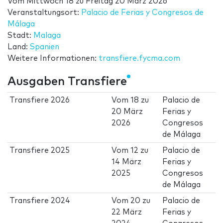
Vom
Mittwoch 18
zu
Freitag 20 März 2026
Veranstaltungsort:
Palacio de Ferias y Congresos de
Málaga
Stadt:
Malaga
Land:
Spanien
Weitere Informationen:
transfiere.fycma.com
Ausgaben Transfiere
Transfiere 2026
Vom
18
zu
Palacio de
20 März
Ferias y
2026
Congresos
de Málaga
Transfiere 2025
Vom
12
zu
Palacio de
14 März
Ferias y
2025
Congresos
de Málaga
Transfiere 2024
Vom
20
zu
Palacio de
22 März
Ferias y