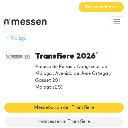
Messestände »
Malaga
Transfiere 2026
Palacio de Ferias y Congresos de
Málaga , Avenida de José Ortega y
Gasset 201
Malaga (ES)
Messebau an der Transfiere
Hostessen in Transfiere