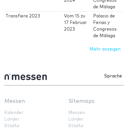
2024
Congresos
de Málaga
Transfiere 2023
Vom
15
zu
Palacio de
17 Februar
Ferias y
2023
Congresos
de Málaga
Mehr anzeigen
Sprache
Messen
Sitemaps
Kalender
Messen
Länder
Länder
Städte
Städte