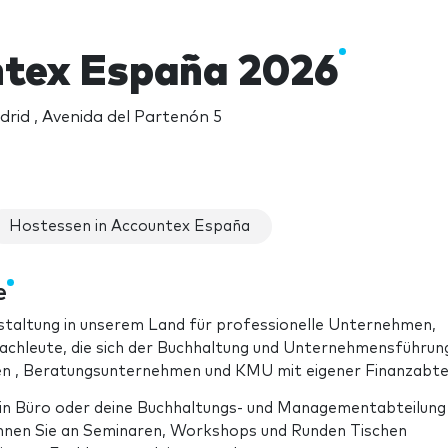
tex España 2026
rid , Avenida del Partenón 5
Hostessen in Accountex España
e
staltung in unserem Land für professionelle Unternehmen,
achleute, die sich der Buchhaltung und Unternehmensführun
en , Beratungsunternehmen und KMU mit eigener Finanzabtei
ein Büro oder deine Buchhaltungs- und Managementabteilung
önnen Sie an Seminaren, Workshops und Runden Tischen