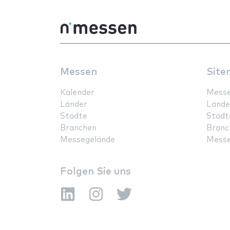
Messen
Site
Kalender
Mess
Länder
Lände
Städte
Städt
Branchen
Branc
Messegelände
Messe
Folgen Sie uns