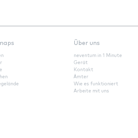
maps
Über uns
en
neventum in 1 Minute
r
Gerät
e
Kontakt
hen
Ämter
gelände
Wie es funktioniert
Arbeite mit uns