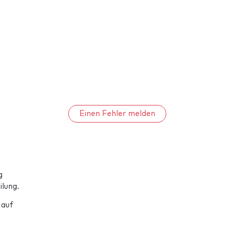
Einen Fehler melden
g
lung.
 auf