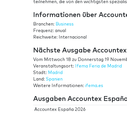
teilnehmen, die von den wichtigsten speziali
Informationen über Account
Branchen:
Business
Frequenz: anual
Reichweite: Internacional
Nächste Ausgabe Accountex
Vom
Mittwoch 18
zu
Donnerstag 19 Novem
Veranstaltungsort:
Ifema Feria de Madrid
Stadt:
Madrid
Land:
Spanien
Weitere Informationen:
ifema.es
Ausgaben Accountex Españ
Accountex España 2026