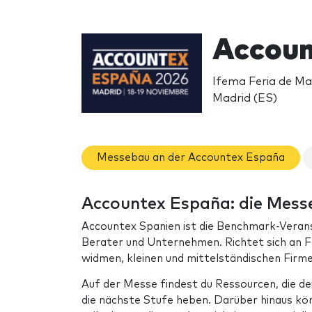
Accoun
Ifema Feria de Mad
Madrid (ES)
Messebau an der Accountex España
Accountex España: die Mess
Accountex Spanien ist die Benchmark-Veran
Berater und Unternehmen. Richtet sich an F
widmen, kleinen und mittelständischen Firm
Auf der Messe findest du Ressourcen, die d
die nächste Stufe heben. Darüber hinaus k