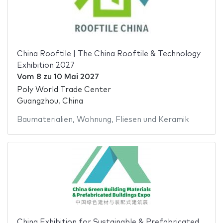
China Rooftile | The China Rooftile & Technology
Exhibition 2027
Vom
8
zu
10 Mai 2027
Poly World Trade Center
Guangzhou, China
Baumaterialien
,
Wohnung
,
Fliesen und Keramik
China Exhibition for Sustainable & Prefabricated