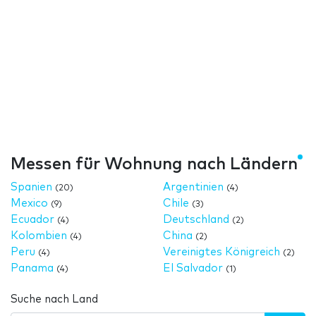
Messen für Wohnung nach Ländern
Spanien
Argentinien
(20)
(4)
Mexico
Chile
(9)
(3)
Ecuador
Deutschland
(4)
(2)
Kolombien
China
(4)
(2)
Peru
Vereinigtes Königreich
(4)
(2)
Panama
El Salvador
(4)
(1)
Suche nach Land