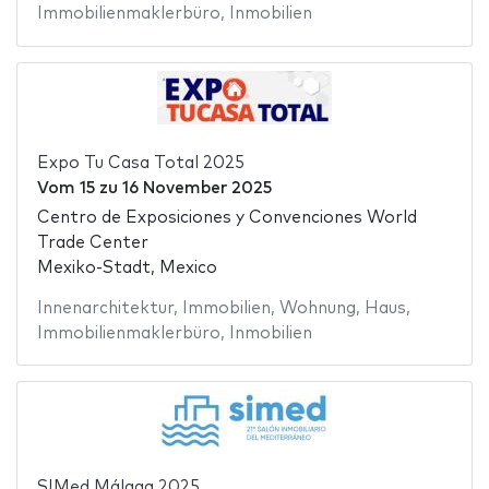
Immobilienmaklerbüro
,
Inmobilien
Expo Tu Casa Total 2025
Vom
15
zu
16 November 2025
Centro de Exposiciones y Convenciones World
Trade Center
Mexiko-Stadt, Mexico
Innenarchitektur
,
Immobilien
,
Wohnung
,
Haus
,
Immobilienmaklerbüro
,
Inmobilien
SIMed Málaga 2025