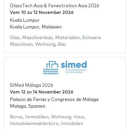
GlassTech Asia & Fenestration Asia 2026
Vom
10
zu
12 November 2026
Kuala Lumpur
Kuala Lumpur, Malaisien
Glas
,
Maschinenbau
,
Materialien
,
Schwere
Maschinen
,
Wohnung
,
Bau
SIMed Málaga 2026
Vom
12
zu
14 November 2026
Palacio de Ferias y Congresos de Málaga
Malaga, Spanien
Büros
,
Immobilien
,
Wohnung
,
Haus
,
Immobilienmaklerbüro
,
Inmobilien