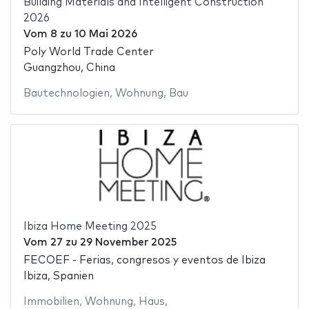
Building Materials and Intelligent Construction
2026
Vom
8
zu
10 Mai 2026
Poly World Trade Center
Guangzhou, China
Bautechnologien
,
Wohnung
,
Bau
Ibiza Home Meeting 2025
Vom
27
zu
29 November 2025
FECOEF - Ferias, congresos y eventos de Ibiza
Ibiza, Spanien
Immobilien
,
Wohnung
,
Haus
,