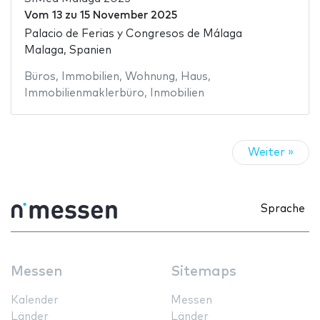
Vom
13
zu
15 November 2025
Palacio de Ferias y Congresos de Málaga
Malaga, Spanien
Büros
,
Immobilien
,
Wohnung
,
Haus
,
Immobilienmaklerbüro
,
Inmobilien
Weiter »
Sprache
Messen
Sitemaps
Kalender
Messen
Länder
Länder