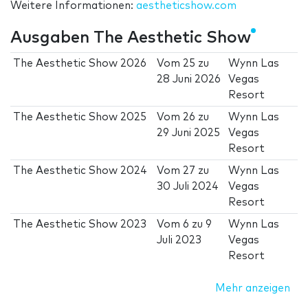
Weitere Informationen:
aestheticshow.com
Ausgaben The Aesthetic Show
The Aesthetic Show 2026
Vom
25
zu
Wynn Las
28 Juni 2026
Vegas
Resort
The Aesthetic Show 2025
Vom
26
zu
Wynn Las
29 Juni 2025
Vegas
Resort
The Aesthetic Show 2024
Vom
27
zu
Wynn Las
30 Juli 2024
Vegas
Resort
The Aesthetic Show 2023
Vom
6
zu
9
Wynn Las
Juli 2023
Vegas
Resort
Mehr anzeigen