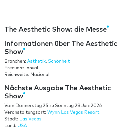
The Aesthetic Show: die Messe
Informationen über The Aesthetic
Show
Branchen:
Ästhetik
,
Schönheit
Frequenz: anual
Reichweite: Nacional
Nächste Ausgabe The Aesthetic
Show
Vom
Donnerstag 25
zu
Sonntag 28 Juni 2026
Veranstaltungsort:
Wynn Las Vegas Resort
Stadt:
Las Vegas
Land:
USA