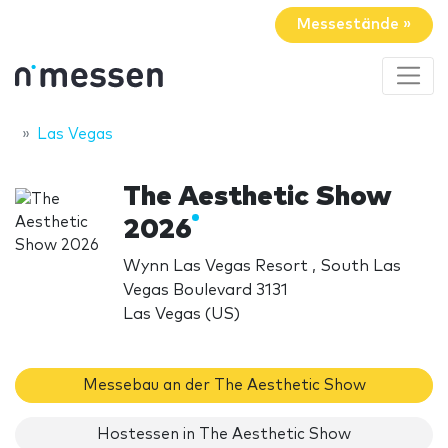
Messestände »
Las Vegas
The Aesthetic Show
2026
Wynn Las Vegas Resort , South Las
Vegas Boulevard 3131
Las Vegas (US)
Messebau an der The Aesthetic Show
Hostessen in The Aesthetic Show