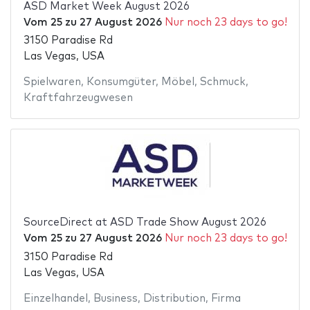
ASD Market Week August 2026
Vom
25
zu
27 August 2026
Nur noch 23 days to go!
3150 Paradise Rd
Las Vegas, USA
Spielwaren
,
Konsumgüter
,
Möbel
,
Schmuck
,
Kraftfahrzeugwesen
SourceDirect at ASD Trade Show August 2026
Vom
25
zu
27 August 2026
Nur noch 23 days to go!
3150 Paradise Rd
Las Vegas, USA
Einzelhandel
,
Business
,
Distribution
,
Firma