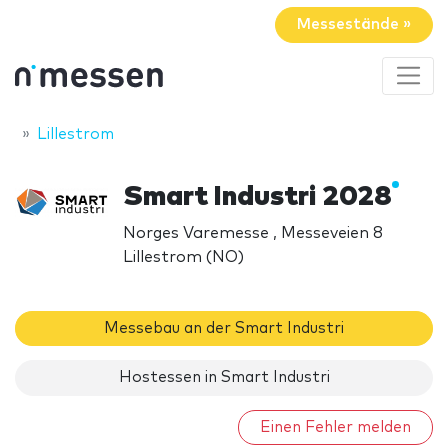
Messestände »
Lillestrom
Smart Industri 2028
Norges Varemesse , Messeveien 8
Lillestrom (NO)
Messebau an der Smart Industri
Hostessen in Smart Industri
Einen Fehler melden