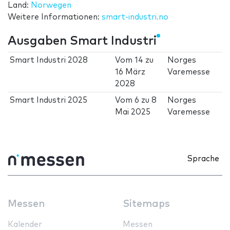
Land:
Norwegen
Weitere Informationen:
smart-industri.no
Ausgaben Smart Industri
Smart Industri 2028
Vom
14
zu
Norges
16 März
Varemesse
2028
Smart Industri 2025
Vom
6
zu
8
Norges
Mai 2025
Varemesse
Sprache
Messen
Sitemaps
Kalender
Messen