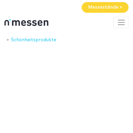
Messestände »
Schönheitsprodukte