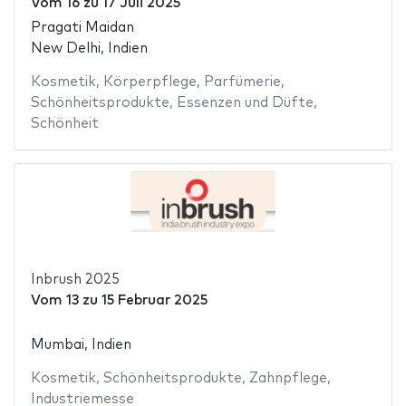
Vom
16
zu
17 Juli 2025
Pragati Maidan
New Delhi, Indien
Kosmetik
,
Körperpflege
,
Parfümerie
,
Schönheitsprodukte
,
Essenzen und Düfte
,
Schönheit
Inbrush 2025
Vom
13
zu
15 Februar 2025
Mumbai, Indien
Kosmetik
,
Schönheitsprodukte
,
Zahnpflege
,
Industriemesse