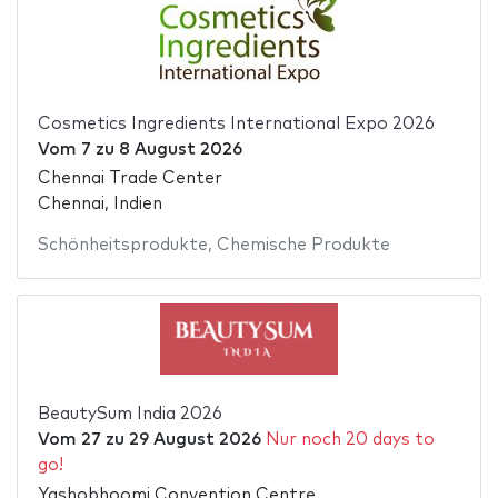
Cosmetics Ingredients International Expo 2026
Vom
7
zu
8 August 2026
Chennai Trade Center
Chennai, Indien
Schönheitsprodukte
,
Chemische Produkte
BeautySum India 2026
Vom
27
zu
29 August 2026
Nur noch 20 days to
go!
Yashobhoomi Convention Centre