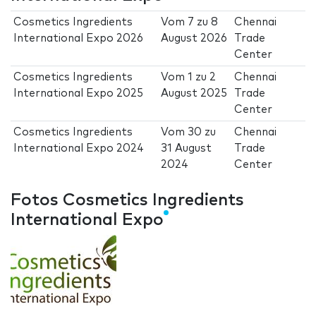
Cosmetics Ingredients
Vom
7
zu
8
Chennai
International Expo 2026
August 2026
Trade
Center
Cosmetics Ingredients
Vom
1
zu
2
Chennai
International Expo 2025
August 2025
Trade
Center
Cosmetics Ingredients
Vom
30
zu
Chennai
International Expo 2024
31 August
Trade
2024
Center
Fotos Cosmetics Ingredients
International Expo