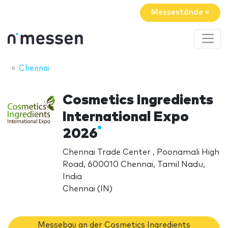
Messestände »
Chennai
Cosmetics Ingredients
International Expo
2026
Chennai Trade Center , Poonamali High
Road, 600010 Chennai, Tamil Nadu,
India
Chennai (IN)
Messebau an der Cosmetics Ingredients