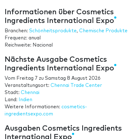
Informationen über Cosmetics
Ingredients International Expo
Branchen:
Schönheitsprodukte
,
Chemische Produkte
Frequenz: anual
Reichweite: Nacional
Nächste Ausgabe Cosmetics
Ingredients International Expo
Vom
Freitag 7
zu
Samstag 8 August 2026
Veranstaltungsort:
Chennai Trade Center
Stadt:
Chennai
Land:
Indien
Weitere Informationen:
cosmetics-
ingredientsexpo.com
Ausgaben Cosmetics Ingredients
International Expo