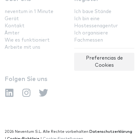
neventum in 1 Minute
Ich baue Stände
Gerät
Ich bin eine
Kontakt
Hostessenagentur
Ämter
Ich organisiere
Wie es funktioniert
Fachmessen
Arbeite mit uns
Preferencias de
Cookies
Folgen Sie uns
2026 Neventum S.L. Alle Rechte vorbehalten
Datenschutzerklärung
|
Cookie-Richtlinie
|
Cookie-Einstellungen