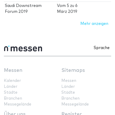
Saudi Downstream
Vom
5
zu
6
Forum 2019
März 2019
Mehr anzeigen
Sprache
Messen
Sitemaps
Kalender
Messen
Länder
Länder
Städte
Städte
Branchen
Branchen
Messegelände
Messegelände
Über uns
Register