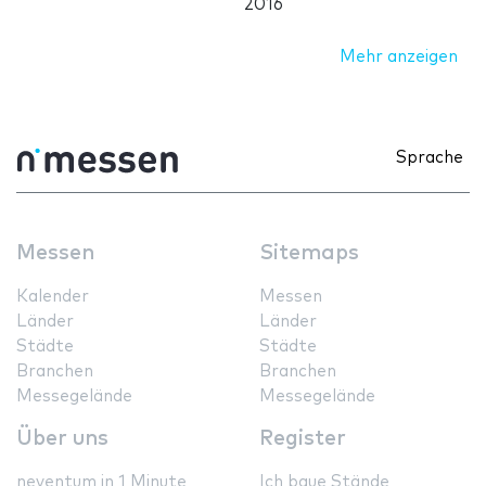
2016
Mehr anzeigen
Sprache
Messen
Sitemaps
Kalender
Messen
Länder
Länder
Städte
Städte
Branchen
Branchen
Messegelände
Messegelände
Über uns
Register
neventum in 1 Minute
Ich baue Stände