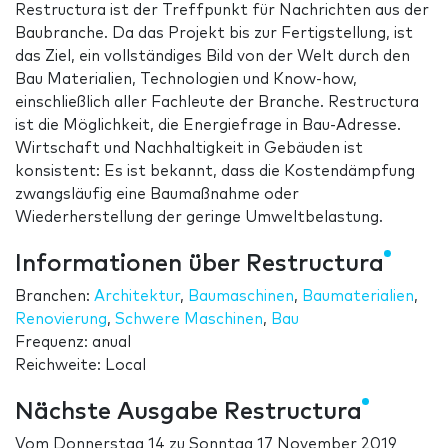
Restructura ist der Treffpunkt für Nachrichten aus der
Baubranche. Da das Projekt bis zur Fertigstellung, ist
das Ziel, ein vollständiges Bild von der Welt durch den
Bau Materialien, Technologien und Know-how,
einschließlich aller Fachleute der Branche. Restructura
ist die Möglichkeit, die Energiefrage in Bau-Adresse.
Wirtschaft und Nachhaltigkeit in Gebäuden ist
konsistent: Es ist bekannt, dass die Kostendämpfung
zwangsläufig eine Baumaßnahme oder
Wiederherstellung der geringe Umweltbelastung.
Informationen über Restructura
Branchen:
Architektur
,
Baumaschinen
,
Baumaterialien
,
Renovierung
,
Schwere Maschinen
,
Bau
Frequenz: anual
Reichweite: Local
Nächste Ausgabe Restructura
Vom
Donnerstag 14
zu
Sonntag 17 November 2019