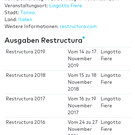
Veranstaltungsort:
Lingotto Fiere
Stadt:
Torino
Land:
Italien
Weitere Informationen:
restructura.com
Ausgaben Restructura
Restructura 2019
Vom
14
zu
17
Lingotto
November
Fiere
2019
Restructura 2018
Vom
15
zu
18
Lingotto
November
Fiere
2018
Restructura 2017
Vom
16
zu
19
Lingotto
November
Fiere
2017
Restructura 2016
Vom
24
zu
27
Lingotto
November
Fiere