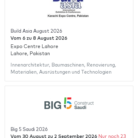
Build Asia August 2026
Vom
6
zu
8 August 2026
Expo Centre Lahore
Lahore, Pakistan
Innenarchitektur
,
Baumaschinen
,
Renovierung
,
Materialien
,
Ausrüstungen und Technologien
Big 5 Saudi 2026
Vom
30 August
zu
2 September 2026
Nur noch 23