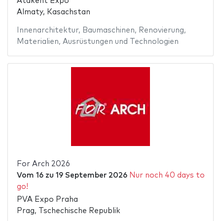
Atakent Expo
Almaty, Kasachstan
Innenarchitektur
,
Baumaschinen
,
Renovierung
,
Materialien
,
Ausrüstungen und Technologien
For Arch 2026
Vom
16
zu
19 September 2026
Nur noch 40 days to
go!
PVA Expo Praha
Prag, Tschechische Republik