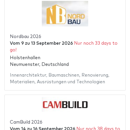
Nordbau 2026
Vom
9
zu
13 September 2026
Nur noch 33 days to
go!
Holstenhallen
Neumuenster, Deutschland
Innenarchitektur
,
Baumaschinen
,
Renovierung
,
Materialien
,
Ausrüstungen und Technologien
CamBuild 2026
Vom
14
zu
16 September 2026
Nur noch 38 days to