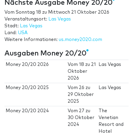
Nächste Ausgabe Money 20/20
Vom
Sonntag 18
zu
Mittwoch 21 Oktober 2026
Veranstaltungsort:
Las Vegas
Stadt:
Las Vegas
Land:
USA
Weitere Informationen:
us.money2020.com
Ausgaben Money 20/20
Money 20/20 2026
Vom
18
zu
21
Las Vegas
Oktober
2026
Money 20/20 2025
Vom
26
zu
Las Vegas
29 Oktober
2025
Money 20/20 2024
Vom
27
zu
The
30 Oktober
Venetian
2024
Resort and
Hotel