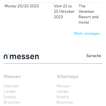
Money 20/20 2023
Vom
22
zu
The
25 Oktober
Venetian
2023
Resort and
Hotel
Mehr anzeigen
Sprache
Messen
Sitemaps
Kalender
Messen
Länder
Länder
Städte
Städte
Branchen
Branchen