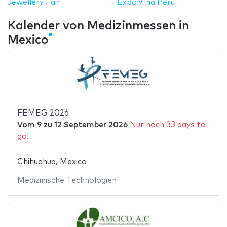
Jewellery Fair
ExpoMina Perú
Kalender von Medizinmessen in
Mexico
FEMEG 2026
Vom
9
zu
12 September 2026
Nur noch 33 days to
go!
Chihuahua, Mexico
Medizinische Technologien