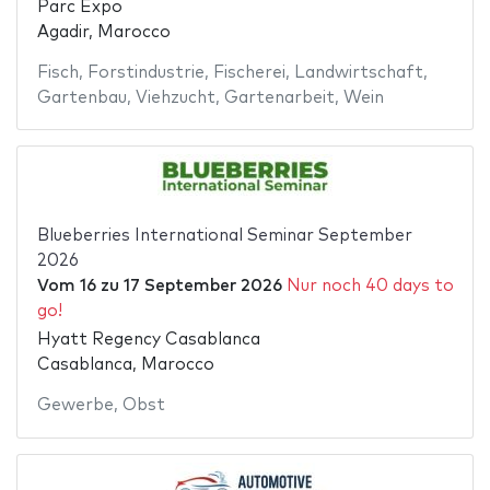
Parc Expo
Agadir, Marocco
Fisch
,
Forstindustrie
,
Fischerei
,
Landwirtschaft
,
Gartenbau
,
Viehzucht
,
Gartenarbeit
,
Wein
Blueberries International Seminar September
2026
Vom
16
zu
17 September 2026
Nur noch 40 days to
go!
Hyatt Regency Casablanca
Casablanca, Marocco
Gewerbe
,
Obst