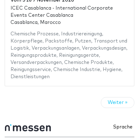
Vom
5
zu
7 November 2026
ICEC Casablanca - International Corporate
Events Center Casablanca
Casablanca, Marocco
Chemische Prozesse
,
Industriereinigung
,
Körperpflege
,
Packstoffe
,
Putzen
,
Transport und
Logistik
,
Verpackungsanlagen
,
Verpackungsdesign
,
Reinigungsprodukte
,
Reinigungsgeräte
,
Versandverpackungen
,
Chemische Produkte
,
Reinigungsservice
,
Chemische Industrie
,
Hygiene
,
Dienstleistungen
Weiter »
Sprache