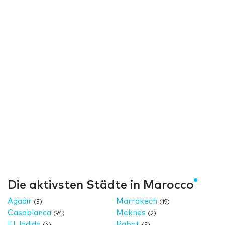
Die aktivsten Städte in Marocco
Agadir
Marrakech
(5)
(19)
Casablanca
Meknes
(94)
(2)
El Jadida
Rabat