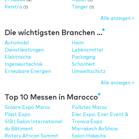
(4)
(5)
Kenitra
Tanger
(1)
(1)
Alle anzeigen »
Die wichtigsten Branchen ...
Automobil
Heim
Dienstleistungen
Lebensmittel
Elektrische
Packaging
Ingenieurtechnik
Schönheit
Erneubare Energien
Umweltschutz
Alle anzeigen »
Top 10 Messen in Marocco
Solaire Expo Maroc
Pollutec Maroc
Plast Expo
Elec Expo, Ener Event &
SIB | Salon International
Tronica Expo
du Bâtiment
Marrakech AirShow
Rotary African Summit
Salon Halieutis