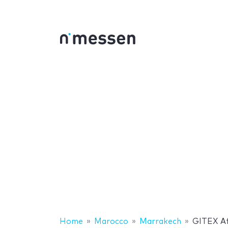
Home
Marocco
Marrakech
GITEX Af