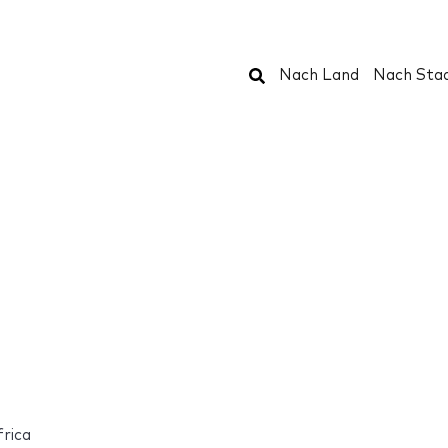
Suchen
Nach Land
Nach Sta
rica