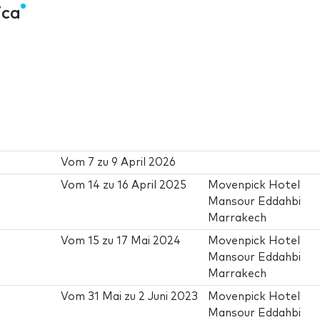
ica
Vom
7
zu
9 April 2026
Vom
14
zu
16 April 2025
Movenpick Hotel
Mansour Eddahbi
Marrakech
Vom
15
zu
17 Mai 2024
Movenpick Hotel
Mansour Eddahbi
Marrakech
Vom
31 Mai
zu
2 Juni 2023
Movenpick Hotel
Mansour Eddahbi