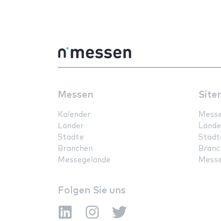
Messen
Site
Kalender
Mess
Länder
Lände
Städte
Städt
Branchen
Branc
Messegelände
Messe
Folgen Sie uns