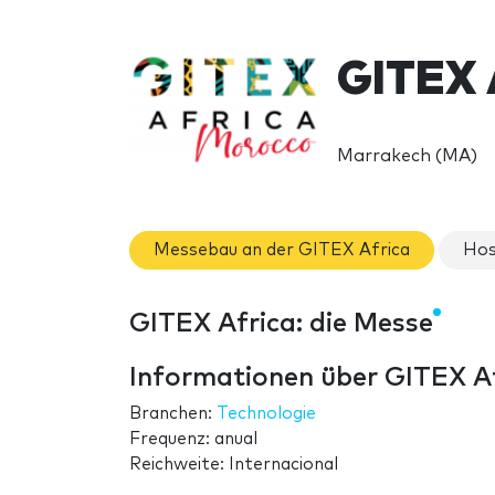
GITEX 
Marrakech (MA)
Messebau an der GITEX Africa
Hos
GITEX Africa: die Messe
Informationen über GITEX A
Branchen:
Technologie
Frequenz: anual
Reichweite: Internacional