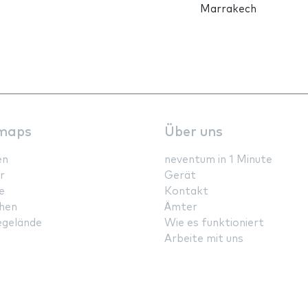
Marrakech
maps
Über uns
en
neventum in 1 Minute
r
Gerät
e
Kontakt
hen
Ämter
gelände
Wie es funktioniert
Arbeite mit uns