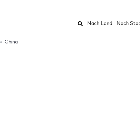
Suchen
Nach Land
Nach Sta
China