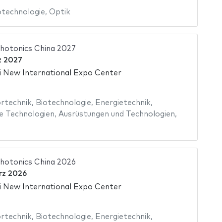
otechnologie
,
Optik
hotonics China 2027
z 2027
 New International Expo Center
rtechnik
,
Biotechnologie
,
Energietechnik
,
e Technologien
,
Ausrüstungen und Technologien
,
hotonics China 2026
rz 2026
 New International Expo Center
rtechnik
,
Biotechnologie
,
Energietechnik
,