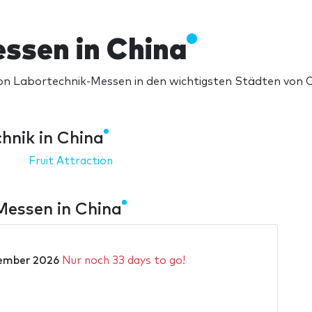
ssen in China
on Labortechnik-Messen in den wichtigsten Städten von 
hnik in China
Fruit Attraction
Messen in China
tember 2026
Nur noch 33 days to go!