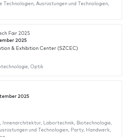
e Technologien
,
Ausrüstungen und Technologien
,
ch Fair 2025
vember 2025
tion & Exhibition Center (SZCEC)
otechnologie
,
Optik
ptember 2025
,
Innenarchitektur
,
Labortechnik
,
Biotechnologie
,
usrüstungen und Technologien
,
Party
,
Handwerk
,