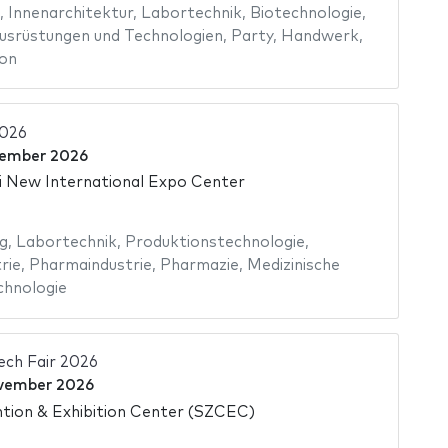
,
Innenarchitektur
,
Labortechnik
,
Biotechnologie
,
usrüstungen und Technologien
,
Party
,
Handwerk
,
on
2026
vember 2026
 New International Expo Center
g
,
Labortechnik
,
Produktionstechnologie
,
rie
,
Pharmaindustrie
,
Pharmazie
,
Medizinische
chnologie
ch Fair 2026
vember 2026
tion & Exhibition Center (SZCEC)