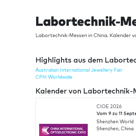
Labortechnik-Me
Labortechnik-Messen in China. Kalender v
Highlights aus dem Labortec
Australian International Jewellery Fair
CPhI Worldwide
Kalender von Labortechnik-
CIOE 2026
Vom
9
zu
11 Sep
Shenzhen World
Shenzhen, China