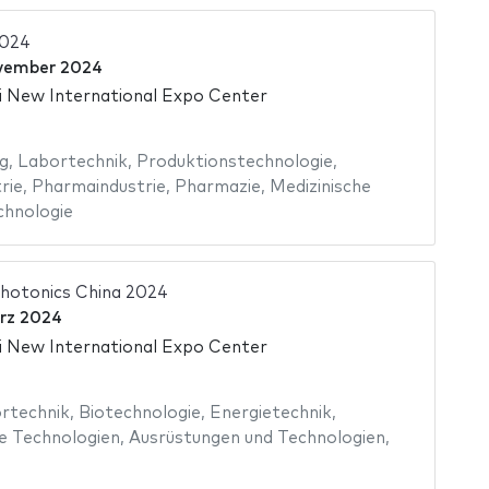
2024
vember 2024
 New International Expo Center
g
,
Labortechnik
,
Produktionstechnologie
,
rie
,
Pharmaindustrie
,
Pharmazie
,
Medizinische
chnologie
hotonics China 2024
rz 2024
 New International Expo Center
rtechnik
,
Biotechnologie
,
Energietechnik
,
e Technologien
,
Ausrüstungen und Technologien
,