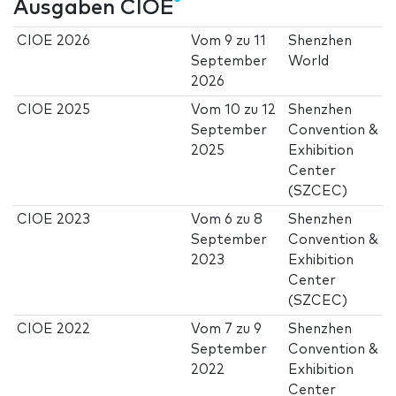
Ausgaben CIOE
CIOE 2026
Vom
9
zu
11
Shenzhen
September
World
2026
CIOE 2025
Vom
10
zu
12
Shenzhen
September
Convention &
2025
Exhibition
Center
(SZCEC)
CIOE 2023
Vom
6
zu
8
Shenzhen
September
Convention &
2023
Exhibition
Center
(SZCEC)
CIOE 2022
Vom
7
zu
9
Shenzhen
September
Convention &
2022
Exhibition
Center