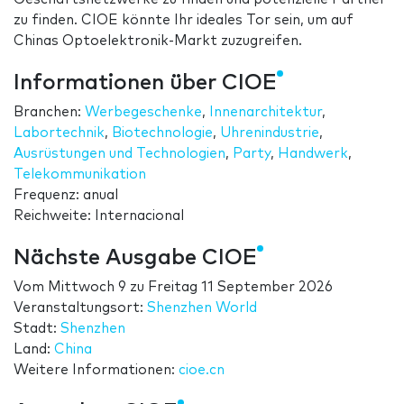
zu finden. CIOE könnte Ihr ideales Tor sein, um auf
Chinas Optoelektronik-Markt zuzugreifen.
Informationen über CIOE
Branchen:
Werbegeschenke
,
Innenarchitektur
,
Labortechnik
,
Biotechnologie
,
Uhrenindustrie
,
Ausrüstungen und Technologien
,
Party
,
Handwerk
,
Telekommunikation
Frequenz: anual
Reichweite: Internacional
Nächste Ausgabe CIOE
Vom
Mittwoch 9
zu
Freitag 11 September 2026
Veranstaltungsort:
Shenzhen World
Stadt:
Shenzhen
Land:
China
Weitere Informationen:
cioe.cn