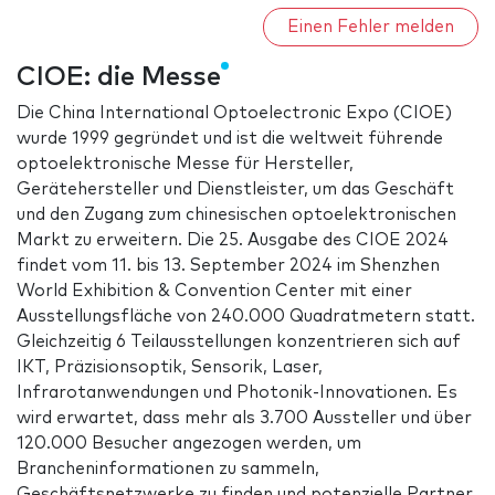
Einen Fehler melden
CIOE: die Messe
Die China International Optoelectronic Expo (CIOE)
wurde 1999 gegründet und ist die weltweit führende
optoelektronische Messe für Hersteller,
Gerätehersteller und Dienstleister, um das Geschäft
und den Zugang zum chinesischen optoelektronischen
Markt zu erweitern. Die 25. Ausgabe des CIOE 2024
findet vom 11. bis 13. September 2024 im Shenzhen
World Exhibition & Convention Center mit einer
Ausstellungsfläche von 240.000 Quadratmetern statt.
Gleichzeitig 6 Teilausstellungen konzentrieren sich auf
IKT, Präzisionsoptik, Sensorik, Laser,
Infrarotanwendungen und Photonik-Innovationen. Es
wird erwartet, dass mehr als 3.700 Aussteller und über
120.000 Besucher angezogen werden, um
Brancheninformationen zu sammeln,
Geschäftsnetzwerke zu finden und potenzielle Partner