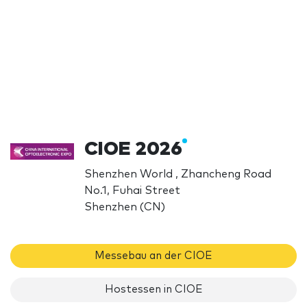
CIOE 2026
Shenzhen World , Zhancheng Road
No.1, Fuhai Street
Shenzhen (CN)
Messebau an der CIOE
Hostessen in CIOE