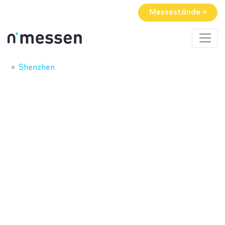
Messestände »
Shenzhen