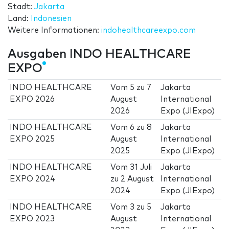
Stadt:
Jakarta
Land:
Indonesien
Weitere Informationen:
indohealthcareexpo.com
Ausgaben INDO HEALTHCARE
EXPO
INDO HEALTHCARE
Vom
5
zu
7
Jakarta
EXPO 2026
August
International
2026
Expo (JIExpo)
INDO HEALTHCARE
Vom
6
zu
8
Jakarta
EXPO 2025
August
International
2025
Expo (JIExpo)
INDO HEALTHCARE
Vom
31 Juli
Jakarta
EXPO 2024
zu
2 August
International
2024
Expo (JIExpo)
INDO HEALTHCARE
Vom
3
zu
5
Jakarta
EXPO 2023
August
International