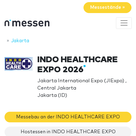
Messestände »
Jakarta
INDO HEALTHCARE
EXPO 2026
Jakarta International Expo (JIExpo) ,
Central Jakarta
Jakarta (ID)
Messebau an der INDO HEALTHCARE EXPO
Hostessen in INDO HEALTHCARE EXPO