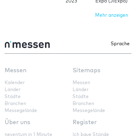
2023
Expo (JIExpo)
Mehr anzeigen
Sprache
Messen
Sitemaps
Kalender
Messen
Länder
Länder
Städte
Städte
Branchen
Branchen
Messegelände
Messegelände
Über uns
Register
neventum in 1 Minute
Ich baue Stände