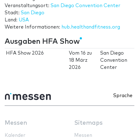
Veranstaltungsort:
San Diego Convention Center
Stadt:
San Diego
Land:
USA
Weitere Informationen:
hub.healthandfitness.org
Ausgaben HFA Show
HFA Show 2026
Vom
16
zu
San Diego
18 März
Convention
2026
Center
Sprache
Messen
Sitemaps
Kalender
Messen