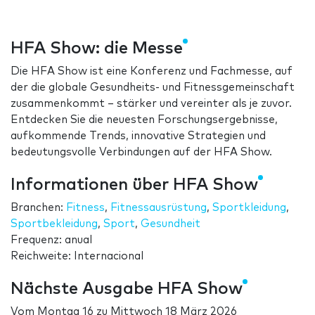
HFA Show: die Messe
Die HFA Show ist eine Konferenz und Fachmesse, auf
der die globale Gesundheits- und Fitnessgemeinschaft
zusammenkommt – stärker und vereinter als je zuvor.
Entdecken Sie die neuesten Forschungsergebnisse,
aufkommende Trends, innovative Strategien und
bedeutungsvolle Verbindungen auf der HFA Show.
Informationen über HFA Show
Branchen:
Fitness
,
Fitnessausrüstung
,
Sportkleidung
,
Sportbekleidung
,
Sport
,
Gesundheit
Frequenz: anual
Reichweite: Internacional
Nächste Ausgabe HFA Show
Vom
Montag 16
zu
Mittwoch 18 März 2026