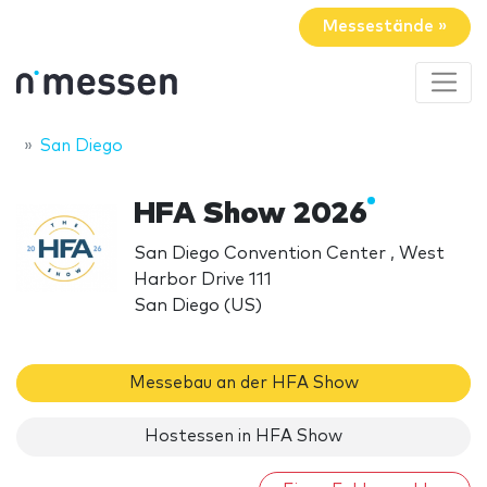
Messestände »
San Diego
HFA Show 2026
San Diego Convention Center , West
Harbor Drive 111
San Diego (US)
Messebau an der HFA Show
Hostessen in HFA Show