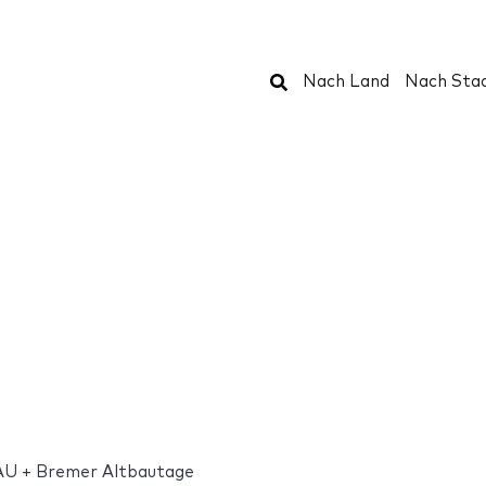
Suchen
Nach Land
Nach Sta
U + Bremer Altbautage