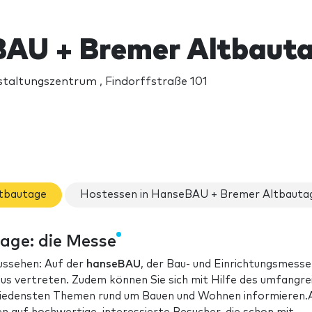
AU + Bremer Altbaut
taltungszentrum , Findorffstraße 101
tbautage
Hostessen in HanseBAU + Bremer Altbauta
age: die Messe
aussehen: Auf der
hanseBAU
, der Bau- und Einrichtungsmesse
s vertreten. Zudem können Sie sich mit Hilfe des umfangre
hiedensten Themen rund um Bauen und Wohnen informieren.