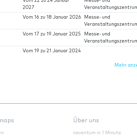
Vom
22
zu
24 Januar
Messe- und
2027
Veranstaltungszentru
Vom
16
zu
18 Januar 2026
Messe- und
Veranstaltungszentru
Vom
17
zu
19 Januar 2025
Messe- und
Veranstaltungszentru
Vom
19
zu
21 Januar 2024
Mehr anz
maps
Über uns
en
neventum in 1 Minute