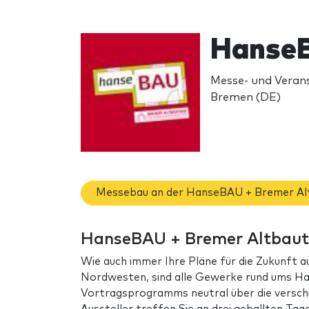
HanseB
Messe- und Verans
Bremen (DE)
Messebau an der HanseBAU + Bremer Al
HanseBAU + Bremer Altbaut
Wie auch immer Ihre Pläne für die Zukunft 
Nordwesten, sind alle Gewerke rund ums Hau
Vortragsprogramms neutral über die versc