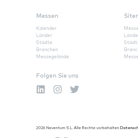
Messen
Site
Kalender
Mess
Länder
Lände
Städte
Städt
Branchen
Branc
Messegelände
Messe
Folgen Sie uns
2026 Neventum S.L. Alle Rechte vorbehalten
Datensch