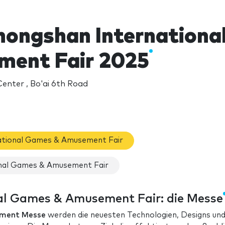
ongshan Internationa
ent Fair 2025
nter , Bo'ai 6th Road
ational Games & Amusement Fair
nal Games & Amusement Fair
l Games & Amusement Fair: die Messe
ement Messe
werden die neuesten Technologien, Designs un