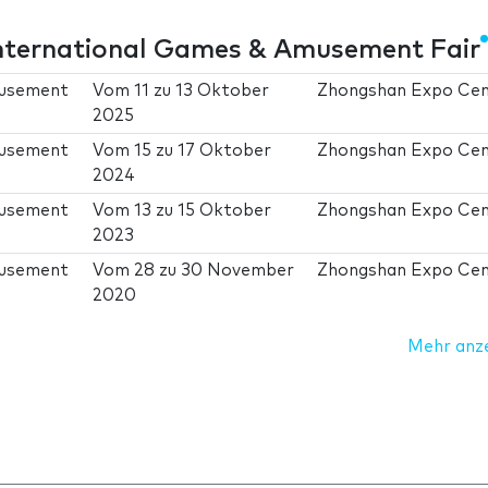
ternational Games & Amusement Fair
musement
Vom
11
zu
13 Oktober
Zhongshan Expo Ce
2025
musement
Vom
15
zu
17 Oktober
Zhongshan Expo Ce
2024
musement
Vom
13
zu
15 Oktober
Zhongshan Expo Ce
2023
musement
Vom
28
zu
30 November
Zhongshan Expo Ce
2020
Mehr anz