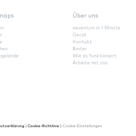
maps
Über uns
en
neventum in 1 Minute
r
Gerät
e
Kontakt
hen
Ämter
gelände
Wie es funktioniert
Arbeite mit uns
utzerklärung
|
Cookie-Richtlinie
|
Cookie-Einstellungen