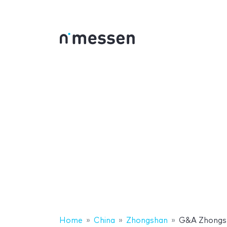
Home
China
Zhongshan
G&A Zhongsh