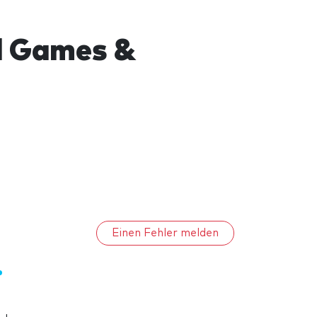
l Games &
Einen Fehler melden
d