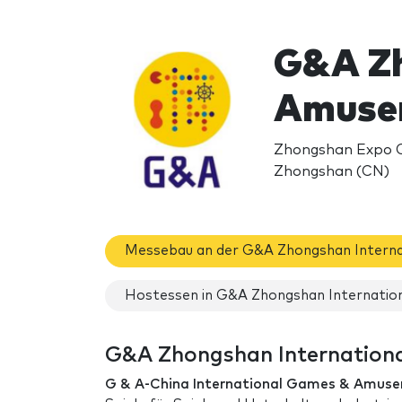
G&A Zh
Amusem
Zhongshan Expo Ce
Zhongshan (CN)
Messebau an der G&A Zhongshan Intern
Hostessen in G&A Zhongshan Internatio
G&A Zhongshan Internationa
G & A-China International Games & Amus