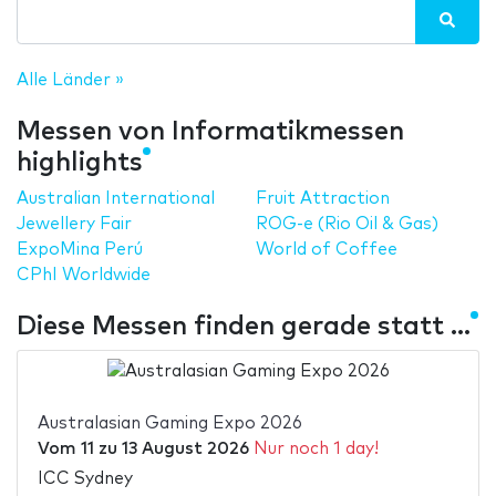
Alle Länder »
Messen von Informatikmessen
highlights
Australian International
Fruit Attraction
Jewellery Fair
ROG-e (Rio Oil & Gas)
ExpoMina Perú
World of Coffee
CPhI Worldwide
Diese Messen finden gerade statt ...
Australasian Gaming Expo 2026
Vom
11
zu
13 August 2026
Nur noch 1 day!
ICC Sydney