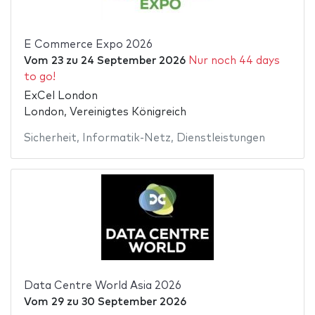
E Commerce Expo 2026
Vom
23
zu
24 September 2026
Nur noch 44 days
to go!
ExCel London
London, Vereinigtes Königreich
Sicherheit
,
Informatik-Netz
,
Dienstleistungen
Data Centre World Asia 2026
Vom
29
zu
30 September 2026