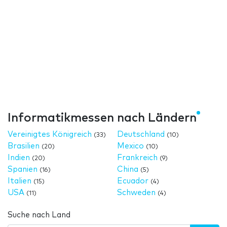
Informatikmessen nach Ländern
Vereinigtes Königreich
Deutschland
(33)
(10)
Brasilien
Mexico
(20)
(10)
Indien
Frankreich
(20)
(9)
Spanien
China
(16)
(5)
Italien
Ecuador
(15)
(4)
USA
Schweden
(11)
(4)
Suche nach Land