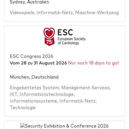
Sydney, Australien
Videospiele
,
Informatik-Netz
,
Maschine-Werkzeug
ESC Congress 2026
Vom
28
zu
31 August 2026
Nur noch 18 days to go!
München, Deutschland
Eingebettetes System
,
Management-Services
,
IKT
,
Informationstechnologie
,
Informationssysteme
,
Informatik-Netz
,
Technologie