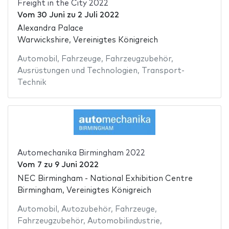
Freight in the City 2022
Vom
30 Juni
zu
2 Juli 2022
Alexandra Palace
Warwickshire, Vereinigtes Königreich
Automobil
,
Fahrzeuge
,
Fahrzeugzubehör
,
Ausrüstungen und Technologien
,
Transport-
Technik
Automechanika Birmingham 2022
Vom
7
zu
9 Juni 2022
NEC Birmingham - National Exhibition Centre
Birmingham, Vereinigtes Königreich
Automobil
,
Autozubehör
,
Fahrzeuge
,
Fahrzeugzubehör
,
Automobilindustrie
,