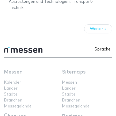
Ausrüstungen und Technologien
,
Transport-
Technik
Weiter »
Sprache
Messen
Sitemaps
Kalender
Messen
Länder
Länder
Städte
Städte
Branchen
Branchen
Messegelände
Messegelände