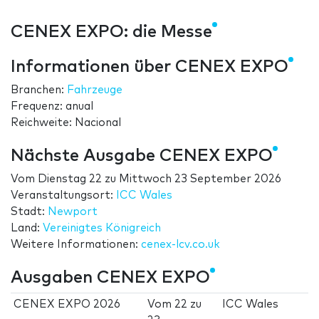
CENEX EXPO: die Messe
Informationen über CENEX EXPO
Branchen:
Fahrzeuge
Frequenz: anual
Reichweite: Nacional
Nächste Ausgabe CENEX EXPO
Vom
Dienstag 22
zu
Mittwoch 23 September 2026
Veranstaltungsort:
ICC Wales
Stadt:
Newport
Land:
Vereinigtes Königreich
Weitere Informationen:
cenex-lcv.co.uk
Ausgaben CENEX EXPO
CENEX EXPO 2026
Vom
22
zu
ICC Wales