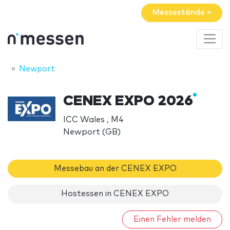
Messestände »
Newport
CENEX EXPO 2026
ICC Wales , M4
Newport (GB)
Messebau an der CENEX EXPO
Hostessen in CENEX EXPO
Einen Fehler melden