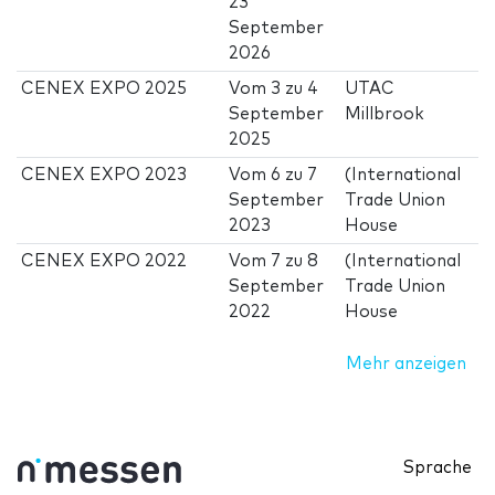
23
September
2026
CENEX EXPO 2025
Vom
3
zu
4
UTAC
September
Millbrook
2025
CENEX EXPO 2023
Vom
6
zu
7
(International
September
Trade Union
2023
House
CENEX EXPO 2022
Vom
7
zu
8
(International
September
Trade Union
2022
House
Mehr anzeigen
Sprache