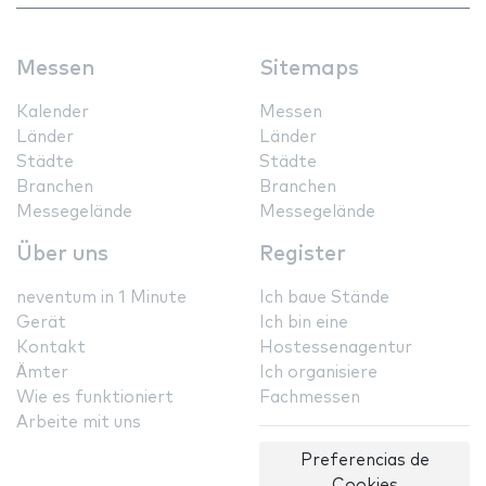
Messen
Sitemaps
Kalender
Messen
Länder
Länder
Städte
Städte
Branchen
Branchen
Messegelände
Messegelände
Über uns
Register
neventum in 1 Minute
Ich baue Stände
Gerät
Ich bin eine
Kontakt
Hostessenagentur
Ämter
Ich organisiere
Wie es funktioniert
Fachmessen
Arbeite mit uns
Preferencias de
Cookies