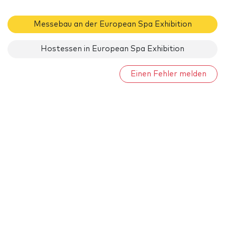
Messebau an der European Spa Exhibition
Hostessen in European Spa Exhibition
Einen Fehler melden