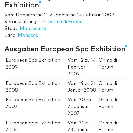
Exhibition
Vom
Donnerstag 12
zu
Samstag 14 Februar 2009
Veranstaltungsort:
Grimaldi Forum
Stadt:
Montecarlo
Land:
Monacco
Ausgaben European Spa Exhibition
European Spa Exhibition
Vom
12
zu
14
Grimaldi
2009
Februar
Forum
2009
European Spa Exhibition
Vom
19
zu
21
Grimaldi
2008
Januar 2008
Forum
European Spa Exhibition
Vom
20
zu
Grimaldi
2007
22 Januar
Forum
2007
European Spa Exhibition
Vom
21
zu
Grimaldi
2006
23 Januar
Forum