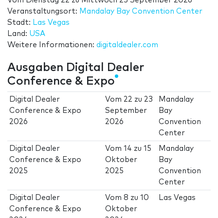
Vom
Dienstag 22
zu
Mittwoch 23 September 2026
Veranstaltungsort:
Mandalay Bay Convention Center
Stadt:
Las Vegas
Land:
USA
Weitere Informationen:
digitaldealer.com
Ausgaben Digital Dealer
Conference & Expo
Digital Dealer
Vom
22
zu
23
Mandalay
Conference & Expo
September
Bay
2026
2026
Convention
Center
Digital Dealer
Vom
14
zu
15
Mandalay
Conference & Expo
Oktober
Bay
2025
2025
Convention
Center
Digital Dealer
Vom
8
zu
10
Las Vegas
Conference & Expo
Oktober