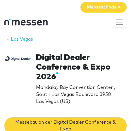
Messestände »
Las Vegas
Digital Dealer
Conference & Expo
2026
Mandalay Bay Convention Center ,
South Las Vegas Boulevard 3950
Las Vegas (US)
Messebau an der Digital Dealer Conference &
Expo