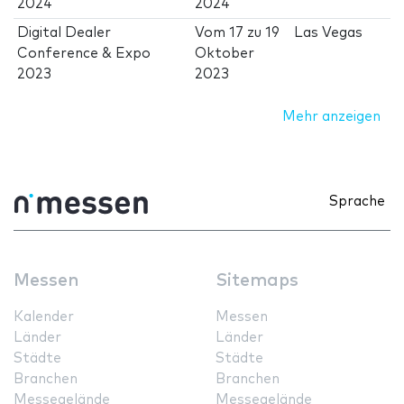
2024
2024
Digital Dealer
Vom
17
zu
19
Las Vegas
Conference & Expo
Oktober
2023
2023
Mehr anzeigen
Sprache
Messen
Sitemaps
Kalender
Messen
Länder
Länder
Städte
Städte
Branchen
Branchen
Messegelände
Messegelände