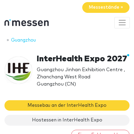
Messestände »
Guangzhou
InterHealth Expo 2027
Guangzhou Jinhan Exhibition Centre ,
Zhanchang West Road
Guangzhou (CN)
Messebau an der InterHealth Expo
Hostessen in InterHealth Expo