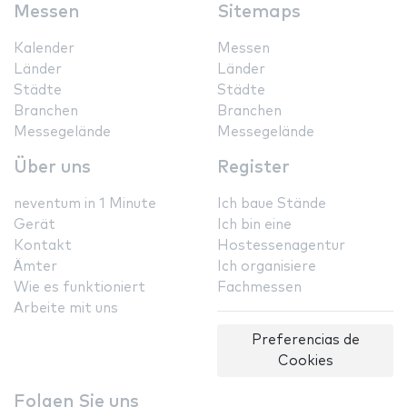
Messen
Sitemaps
Kalender
Messen
Länder
Länder
Städte
Städte
Branchen
Branchen
Messegelände
Messegelände
Über uns
Register
neventum in 1 Minute
Ich baue Stände
Gerät
Ich bin eine
Kontakt
Hostessenagentur
Ämter
Ich organisiere
Wie es funktioniert
Fachmessen
Arbeite mit uns
Preferencias de
Cookies
Folgen Sie uns