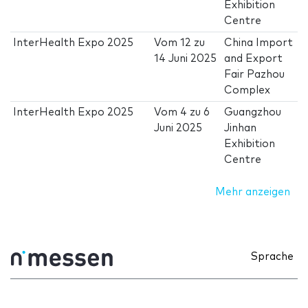
Exhibition
Centre
InterHealth Expo 2025
Vom
12
zu
China Import
14 Juni 2025
and Export
Fair Pazhou
Complex
InterHealth Expo 2025
Vom
4
zu
6
Guangzhou
Juni 2025
Jinhan
Exhibition
Centre
Mehr anzeigen
Sprache