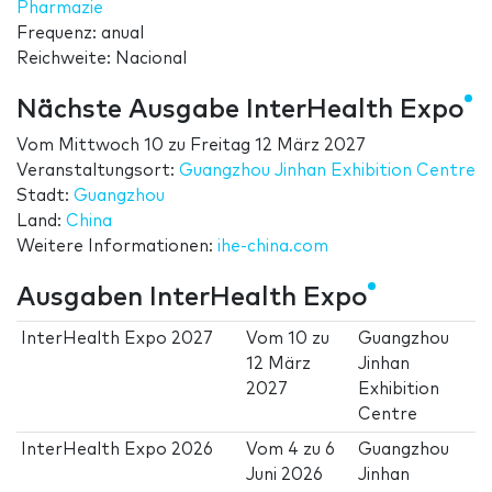
Pharmazie
Frequenz: anual
Reichweite: Nacional
Nächste Ausgabe InterHealth Expo
Vom
Mittwoch 10
zu
Freitag 12 März 2027
Veranstaltungsort:
Guangzhou Jinhan Exhibition Centre
Stadt:
Guangzhou
Land:
China
Weitere Informationen:
ihe-china.com
Ausgaben InterHealth Expo
InterHealth Expo 2027
Vom
10
zu
Guangzhou
12 März
Jinhan
2027
Exhibition
Centre
InterHealth Expo 2026
Vom
4
zu
6
Guangzhou
Juni 2026
Jinhan