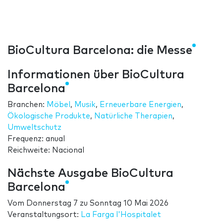
BioCultura Barcelona: die Messe
Informationen über BioCultura
Barcelona
Branchen:
Möbel
,
Musik
,
Erneuerbare Energien
,
Ökologische Produkte
,
Natürliche Therapien
,
Umweltschutz
Frequenz: anual
Reichweite: Nacional
Nächste Ausgabe BioCultura
Barcelona
Vom
Donnerstag 7
zu
Sonntag 10 Mai 2026
Veranstaltungsort:
La Farga l'Hospitalet