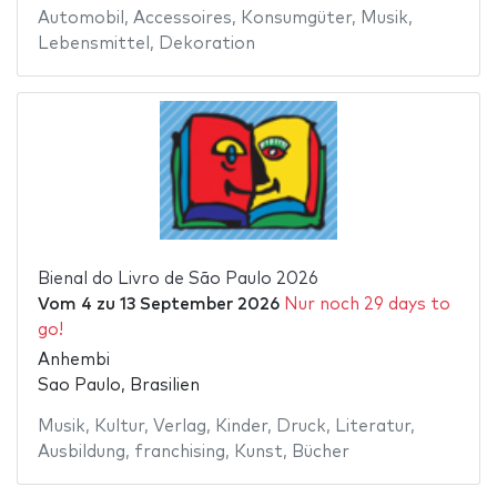
Automobil
,
Accessoires
,
Konsumgüter
,
Musik
,
Lebensmittel
,
Dekoration
Bienal do Livro de São Paulo 2026
Vom
4
zu
13 September 2026
Nur noch 29 days to
go!
Anhembi
Sao Paulo, Brasilien
Musik
,
Kultur
,
Verlag
,
Kinder
,
Druck
,
Literatur
,
Ausbildung
,
franchising
,
Kunst
,
Bücher