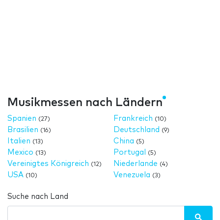
Musikmessen nach Ländern
Spanien
Frankreich
(27)
(10)
Brasilien
Deutschland
(16)
(9)
Italien
China
(13)
(5)
Mexico
Portugal
(13)
(5)
Vereinigtes Königreich
Niederlande
(12)
(4)
USA
Venezuela
(10)
(3)
Suche nach Land