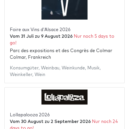
Foire aux Vins d'Alsace 2026
Vom
31 Juli
zu
9 August 2026
Nur noch 5 days to
go!
Parc des expositions et des Congrès de Colmar
Colmar, Frankreich
Konsumgüter
,
Weinbau
,
Weinkunde
,
Musik
,
Weinkeller
,
Wein
Lollapalooza 2026
Vom
30 August
zu
2 September 2026
Nur noch 24
days to go!