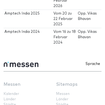
Februar
2026
Amptech India 2025
Vom
20
zu
Opp. Vikas
22 Februar
Bhavan
2025
Amptech India 2024
Vom
16
zu
18
Opp. Vikas
Februar
Bhavan
2024
Sprache
Messen
Sitemaps
Kalender
Messen
Länder
Länder
Städte
Städte