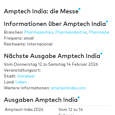
Amptech India: die Messe
Informationen über Amptech India
Branchen:
Pharmazeutika
,
Pharmaindustrie
,
Pharmazie
Frequenz: anual
Reichweite: Internacional
Nächste Ausgabe Amptech India
Vom
Donnerstag 12
zu
Samstag 14 Februar 2026
Veranstaltungsort:
Stadt:
Haridwar
Land:
Indien
Weitere Informationen:
amptechindia.com
Ausgaben Amptech India
Amptech India 2026
Vom
12
zu
14