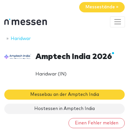
Messestände »
Haridwar
Amptech India 2026
Haridwar (IN)
Messebau an der Amptech India
Hostessen in Amptech India
Einen Fehler melden