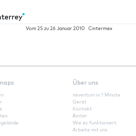
terrey
Vom
25
zu
26 Januar 2010
Cintermex
maps
Über uns
en
neventum in 1 Minute
r
Gerät
e
Kontakt
hen
Ämter
gelände
Wie es funktioniert
Arbeite mit uns