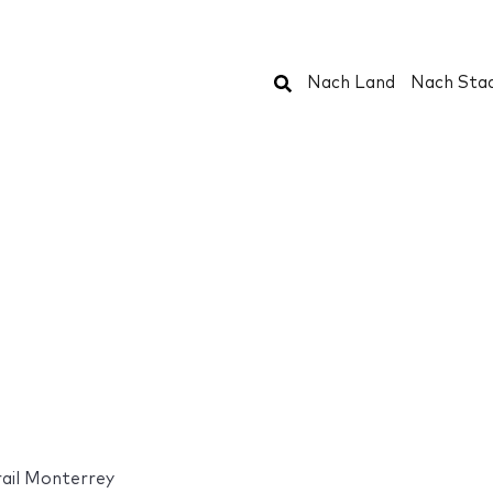
Suchen
Nach Land
Nach Sta
ail Monterrey