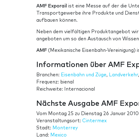
AMF Exporail
ist eine Messe auf der die Un
Transportgewerbe ihre Produkte und Dienst
aufbauen können.
Neben dem vielfältigen Produktangebot wir
angeboten um so den Austausch von Wissen 
AMF
(Mexikanische Eisenbahn-Vereinigung) i
Informationen über AMF Exp
Branchen:
Eisenbahn und Züge
,
Landverkehr
Frequenz: bienal
Reichweite: Internacional
Nächste Ausgabe AMF Expor
Vom
Montag 25
zu
Dienstag 26 Januar 2010
Veranstaltungsort:
Cintermex
Stadt:
Monterrey
Land:
Mexico