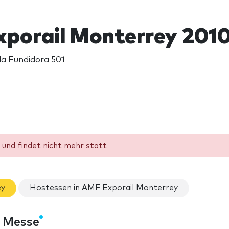
porail Monterrey 201
da Fundidora 501
und findet nicht mehr statt
ey
Hostessen in AMF Exporail Monterrey
e Messe