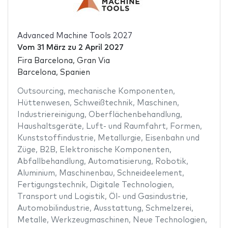
Advanced Machine Tools 2027
Vom
31 März
zu
2 April 2027
Fira Barcelona, Gran Via
Barcelona, Spanien
Outsourcing
,
mechanische Komponenten
,
Hüttenwesen
,
Schweißtechnik
,
Maschinen
,
Industriereinigung
,
Oberflächenbehandlung
,
Haushaltsgeräte
,
Luft- und Raumfahrt
,
Formen
,
Kunststoffindustrie
,
Metallurgie
,
Eisenbahn und
Züge
,
B2B
,
Elektronische Komponenten
,
Abfallbehandlung
,
Automatisierung
,
Robotik
,
Aluminium
,
Maschinenbau
,
Schneideelement
,
Fertigungstechnik
,
Digitale Technologien
,
Transport und Logistik
,
Öl- und Gasindustrie
,
Automobilindustrie
,
Ausstattung
,
Schmelzerei
,
Metalle
,
Werkzeugmaschinen
,
Neue Technologien
,