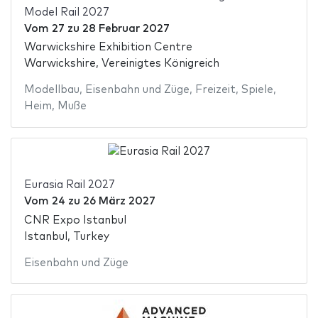
Model Rail 2027
Vom
27
zu
28 Februar 2027
Warwickshire Exhibition Centre
Warwickshire, Vereinigtes Königreich
Modellbau
,
Eisenbahn und Züge
,
Freizeit
,
Spiele
,
Heim
,
Muße
Eurasia Rail 2027
Vom
24
zu
26 März 2027
CNR Expo Istanbul
Istanbul, Turkey
Eisenbahn und Züge