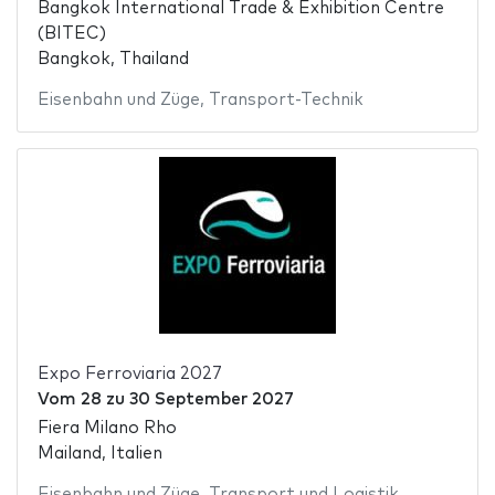
Bangkok International Trade & Exhibition Centre
(BITEC)
Bangkok, Thailand
Eisenbahn und Züge
,
Transport-Technik
Expo Ferroviaria 2027
Vom
28
zu
30 September 2027
Fiera Milano Rho
Mailand, Italien
Eisenbahn und Züge
,
Transport und Logistik
,