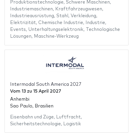
Produktionstechnologie
,
Schwere Maschinen
,
Industriemaschinen
,
Kraftfahrzeugwesen
,
Industrieausrüstung
,
Stahl
,
Verkleidung
,
Elektrizität
,
Chemische Industrie
,
Industrie
,
Events
,
Unterhaltungselektronik
,
Technologische
Lösungen
,
Maschine-Werkzeug
Intermodal South America 2027
Vom
13
zu
15 April 2027
Anhembi
Sao Paulo, Brasilien
Eisenbahn und Züge
,
Luftfracht
,
Sicherheitstechnologie
,
Logistik