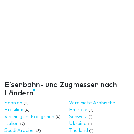
Eisenbahn- und Zugmessen nach
Ländern
Spanien
Vereinigte Arabische
(8)
Brasilien
Emirate
(4)
(2)
Vereinigtes Königreich
Schweiz
(4)
(1)
Italien
Ukraine
(4)
(1)
Saudi Arabien
Thailand
(3)
(1)