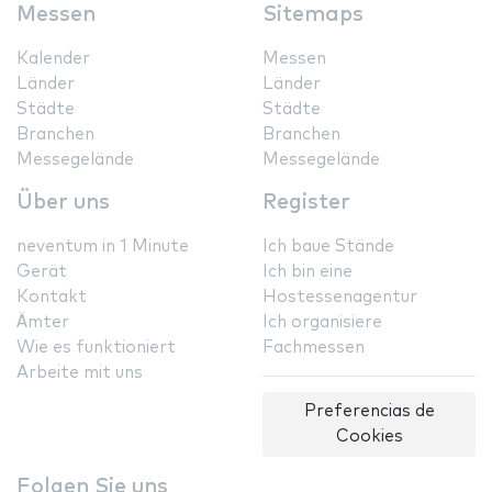
Messen
Sitemaps
Kalender
Messen
Länder
Länder
Städte
Städte
Branchen
Branchen
Messegelände
Messegelände
Über uns
Register
neventum in 1 Minute
Ich baue Stände
Gerät
Ich bin eine
Kontakt
Hostessenagentur
Ämter
Ich organisiere
Wie es funktioniert
Fachmessen
Arbeite mit uns
Preferencias de
Cookies
Folgen Sie uns