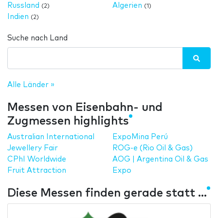
Russland
Algerien
(2)
(1)
Indien
(2)
Suche nach Land
Alle Länder »
Messen von Eisenbahn- und
Zugmessen highlights
Australian International
ExpoMina Perú
Jewellery Fair
ROG-e (Rio Oil & Gas)
CPhI Worldwide
AOG | Argentina Oil & Gas
Fruit Attraction
Expo
Diese Messen finden gerade statt ...