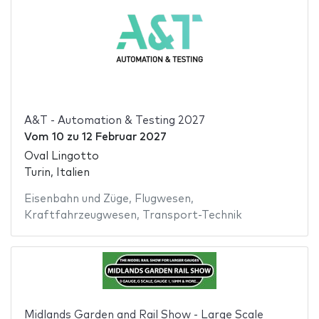
A&T - Automation & Testing 2027
Vom
10
zu
12 Februar 2027
Oval Lingotto
Turin, Italien
Eisenbahn und Züge
,
Flugwesen
,
Kraftfahrzeugwesen
,
Transport-Technik
Midlands Garden and Rail Show - Large Scale