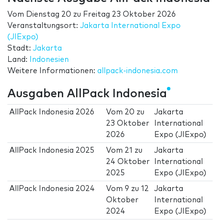
Vom
Dienstag 20
zu
Freitag 23 Oktober 2026
Veranstaltungsort:
Jakarta International Expo
(JIExpo)
Stadt:
Jakarta
Land:
Indonesien
Weitere Informationen:
allpack-indonesia.com
Ausgaben AllPack Indonesia
AllPack Indonesia 2026
Vom
20
zu
Jakarta
23 Oktober
International
2026
Expo (JIExpo)
AllPack Indonesia 2025
Vom
21
zu
Jakarta
24 Oktober
International
2025
Expo (JIExpo)
AllPack Indonesia 2024
Vom
9
zu
12
Jakarta
Oktober
International
2024
Expo (JIExpo)