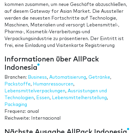
kommen zusammen, um neue Geschäfte abzuschließen,
auf diesem Gateway for Asian Market. Die Aussteller
werden die neuesten Fortschritte auf Technologie,
Maschinen, Materialien und versorgt Lebensmittel-,
Pharma-, Kosmetik-Verarbeitungs-und
Verpackungsindustrie zu präsentieren. Der Eintritt ist
frei, eine Einladung und Visitenkarte Registrierung
Informationen über AllPack
Indonesia
Branchen:
Business
,
Automatisierung
,
Getränke
,
Packstoffe
,
Humanressourcen
,
Lebensmittelverpackungen
,
Ausrüstungen und
Technologien
,
Essen
,
Lebensmittelherstellung
,
Packaging
Frequenz: anual
Reichweite: Internacional
Nächste Ausgabe AllPack Indonesia