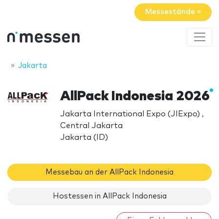
Messestände »
Jakarta
AllPack Indonesia 2026
Jakarta International Expo (JIExpo) ,
Central Jakarta
Jakarta (ID)
Messebau an der AllPack Indonesia
Hostessen in AllPack Indonesia