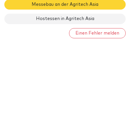
Messebau an der Agritech Asia
Hostessen in Agritech Asia
Einen Fehler melden